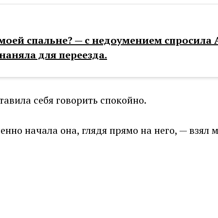
 моей спальне? — с недоумением спросила
наняла для переезда.
ставила себя говорить спокойно.
нно начала она, глядя прямо на него, — взял 