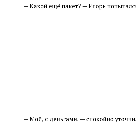
— Какой ещё пакет? — Игорь попытался
— Мой, с деньгами, — спокойно уточни