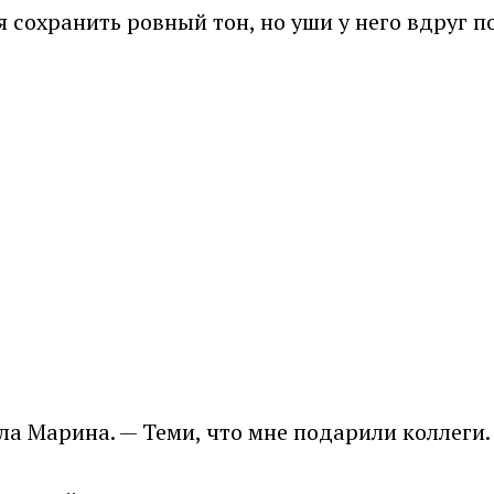
 сохранить ровный тон, но уши у него вдруг п
ла Марина. — Теми, что мне подарили коллеги.