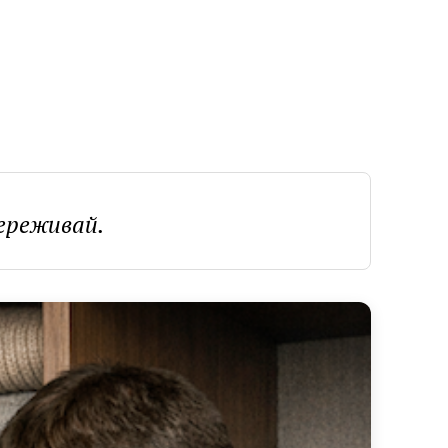
ереживай.