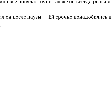
ина всё поняла: точно так же он всегда реагиро
л он после паузы. — Ей срочно понадобились д
.