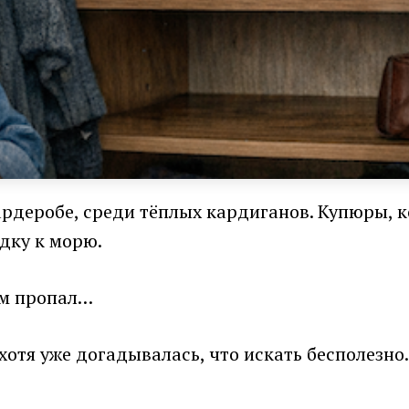
гардеробе, среди тёплых кардиганов. Купюры,
дку к морю.
ом пропал…
отя уже догадывалась, что искать бесполезно.