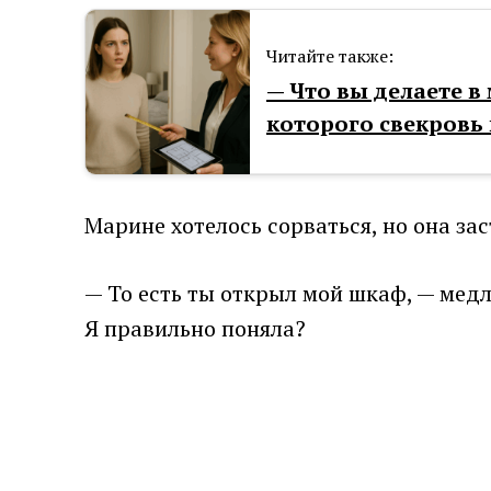
Читайте также:
— Что вы делаете в
которого свекровь 
Марине хотелось сорваться, но она за
— То есть ты открыл мой шкаф, — медле
Я правильно поняла?