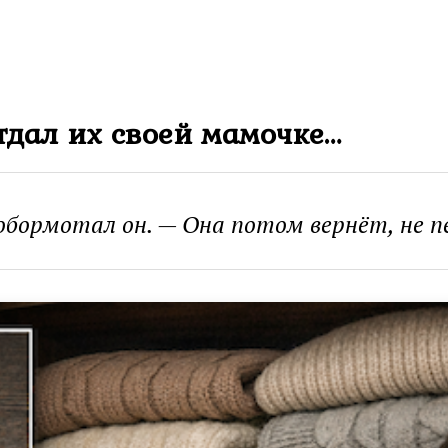
тдал их своей мамочке…
бормотал он. — Она потом вернёт, не п