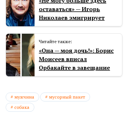
«Не могу больше здесь
оставаться» — Игорь
Николаев эмигpирует
Читайте также:
«Она — моя дочь!»: Борис
Моисеев вписал
Орбакайте в завещание
мужчина
мусорный пакет
собака