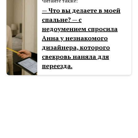
Читайте также:
— Что вы делаете в моей
спальне? — с
недоумением спросила
Анна у незнакомого
дизайнера, которого
свекровь наняла для
переезда.