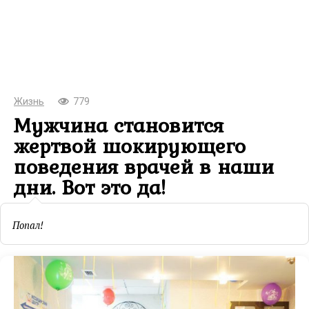
Жизнь
779
Мужчина становится
жертвой шокирующего
поведения врачей в наши
дни. Вот это да!
Попал!