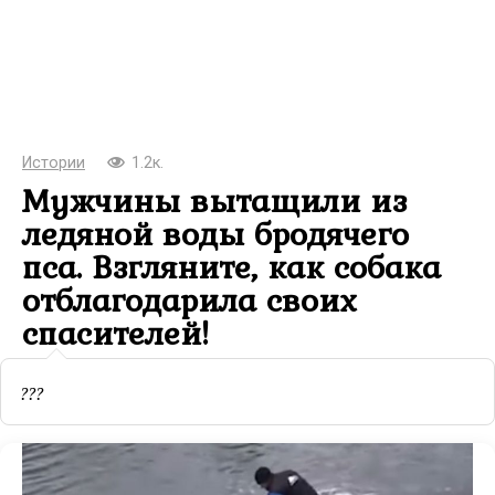
Истории
1.2к.
Мужчины вытащили из
ледяной воды бродячего
пса. Взгляните, как собака
отблагодарила своих
спасителей!
???