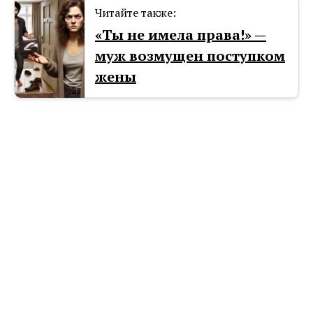
Читайте также:
«Ты не имела права!» —
муж возмущен поступком
жены