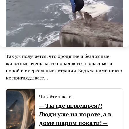
Так уж получается, что бродячие и бездомные
животные очень часто попадаются в опасные, а
порой и смертельные ситуации. Ведь за ними никто
не приглядывает…
Читайте также:
— Ты где шляешься?!
Люди уже на пороге, а в
доме шаром покати! —