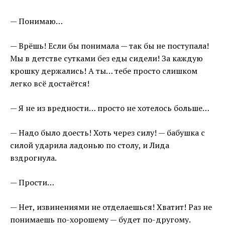
— Понимаю…
— Врёшь! Если бы понимала — так бы не поступала!
Мы в детстве сутками без еды сидели! За каждую
крошку держались! А ты… тебе просто слишком
легко всё достаётся!
— Я не из вредности… просто не хотелось больше…
— Надо было доесть! Хоть через силу! — бабушка с
силой ударила ладонью по столу, и Лида
вздрогнула.
— Прости…
— Нет, извинениями не отделаешься! Хватит! Раз не
понимаешь по-хорошему — будет по-другому.