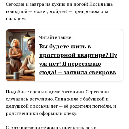
Сегодня и завтра на кухню ни ногой! Посидишь
голодной — может, дойдёт! — пригрозила она
пальцем.
Читайте также:
Вы будете жить в
просторной квартире? Ну
уж нет! Я переезжаю
сюда! — заявила свекровь
Подобные сцены в доме Антонины Сергеевны
случались регулярно. Лида жила с бабушкой и
дедушкой с восьми лет — её родители погибли, и
родственники оформили опеку.
С того времени её жизнь превратилась в