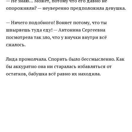
— Не знаю… Может, потому что его давно не
опорожняли? — неуверенно предположила девушка.
— Ничего подобного! Воняет потому, что ты
швыряешь туда еду! — Антонина Сергеевна
посмотрела так зло, что у внучки внутри всё
сжалось.
Лида промолчала. Спорить было бессмысленно. Как
бы аккуратно она ни старалась избавляться от
остатков, бабушка всё равно их находила.