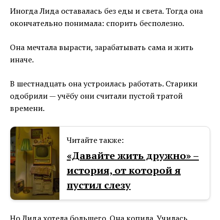
Иногда Лида оставалась без еды и света. Тогда она
окончательно понимала: спорить бесполезно.
Она мечтала вырасти, зарабатывать сама и жить
иначе.
В шестнадцать она устроилась работать. Старики
одобрили — учёбу они считали пустой тратой
времени.
Читайте также:
«Давайте жить дружно⁠⁠» –
история, от которой я
пустил слезу
Но Лида хотела большего. Она копила. Училась.