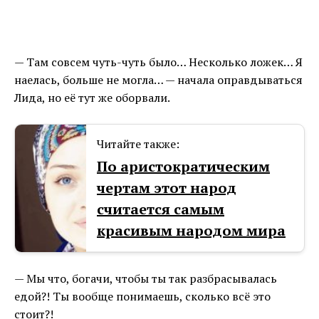
— Там совсем чуть-чуть было… Несколько ложек… Я
наелась, больше не могла… — начала оправдываться
Лида, но её тут же оборвали.
Читайте также:
По аристократическим
чертам этот народ
считается самым
красивым народом мира
— Мы что, богачи, чтобы ты так разбрасывалась
едой?! Ты вообще понимаешь, сколько всё это
стоит?!