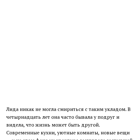
Лида никак не могла смириться с таким укладом. В
четырнадцать лет она часто бывала у подруг и
видела, что жизнь может быть другой.
Современные кухни, уютные комнаты, новые вещи