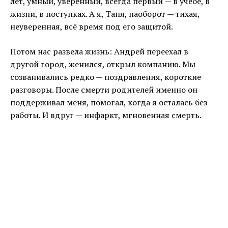
лет, умный, уверенный, всегда первый — в учёбе, в
жизни, в поступках. А я, Таня, наоборот — тихая,
неуверенная, всё время под его защитой.
Потом нас развела жизнь: Андрей переехал в
другой город, женился, открыл компанию. Мы
созванивались редко — поздравления, короткие
разговоры. После смерти родителей именно он
поддерживал меня, помогал, когда я осталась без
работы. И вдруг — инфаркт, мгновенная смерть.