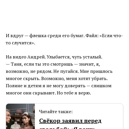
И вдруг — флешка среди его бумаг. Файл: «Если что-
то случится».
На видео Андрей. Улыбается, чуть усталый.
— Таня, если ты это смотришь — значит, я,
возможно, не рядом. Не пугайся. Мне пришлось
многое скрыть. Возможно, меня хотят убрать.
Полине и детям я не могу доверять — слишком
многое они скрывают. Но тебе я верю.
Читайте также:
Cвёкор заявил перед