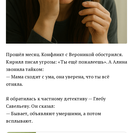
Прошёл месяц. Конфликт с Вероникой обострился.
Кирилл писал угрозы: «Ты ещё пожалеешь». А Алина
звонила тайком:
— Мама сходит с ума, она уверена, что ты всё
отняла.
Я обратилась к частному детективу — Глебу
Савельеву. Он сказал:
— Бывает, объявляют умершими, а потом
всплывают.