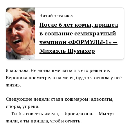
Читайте также:
После 6 лет комы, пришел
в сознание семикратный
чемпион «ФОРМУЛЫ-1» —
Михаэль Шумахер
Я молчала. Не могла вмешаться в его решение.
Вероника посмотрела на меня, будто я отняла у неё
жизнь.
Следующие недели стали кошмаром: адвокаты,
споры, упрёки.
— Ты бы совесть имела, — бросила она. — Мы тут
жили, а ты пришла, чтобы отнять.