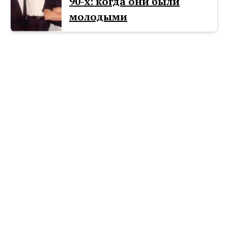
90-х: когда они были
молодыми