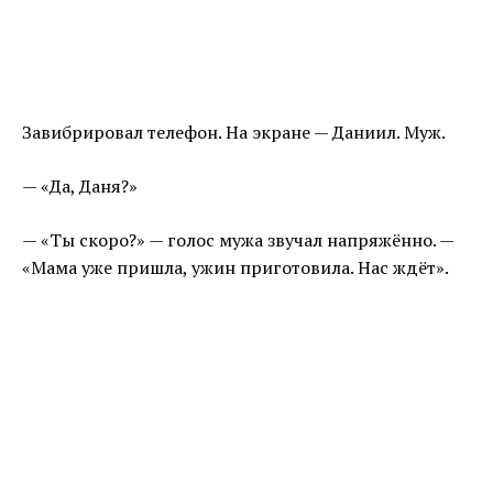
Завибрировал телефон. На экране — Даниил. Муж.
— «Да, Даня?»
— «Ты скоро?» — голос мужа звучал напряжённо. —
«Мама уже пришла, ужин приготовила. Нас ждёт».