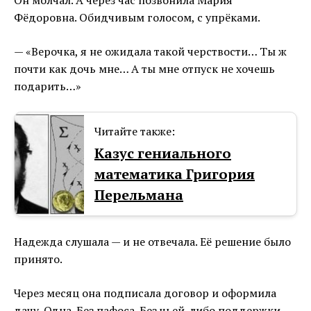
Фёдоровна. Обидчивым голосом, с упрёками.
— «Верочка, я не ожидала такой черствости… Ты ж
почти как дочь мне… А ты мне отпуск не хочешь
подарить…»
Читайте также:
Казус гениального
математика Григория
Перельмана
Надежда слушала — и не отвечала. Её решение было
принято.
Через месяц она подписала договор и оформила
дачу. Одна. Без пафоса. Без чьей-либо поддержки.