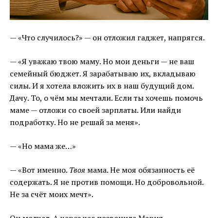
— «Что случилось?» — он отложил гаджет, напрягся.
— «Я уважаю твою маму. Но мои деньги — не ваш
семейный бюджет. Я зарабатываю их, вкладываю
силы. И я хотела вложить их в наш будущий дом.
Дачу. То, о чём мы мечтали. Если ты хочешь помочь
маме — отложи со своей зарплаты. Или найди
подработку. Но не решай за меня».
— «Но мама же…»
— «Вот именно.
Твоя
мама. Не моя обязанность её
содержать. Я не против помощи. Но добровольной.
Не за счёт моих мечт».
Он молчал. А через час позвонила Мария