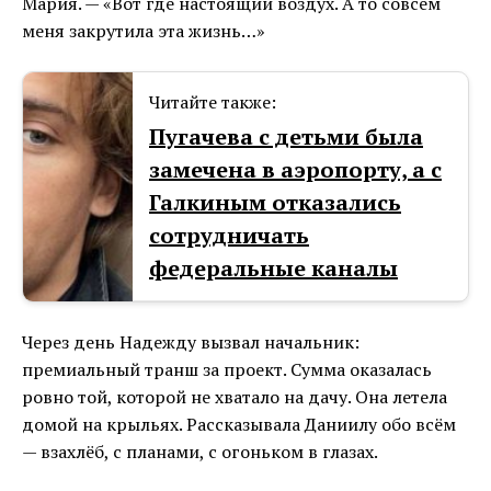
Мария. — «Вот где настоящий воздух. А то совсем
меня закрутила эта жизнь…»
Читайте также:
Пугачева с детьми была
замечена в аэропорту, а с
Галкиным отказались
сотрудничать
федеральные каналы
Через день Надежду вызвал начальник:
премиальный транш за проект. Сумма оказалась
ровно той, которой не хватало на дачу. Она летела
домой на крыльях. Рассказывала Даниилу обо всём
— взахлёб, с планами, с огоньком в глазах.