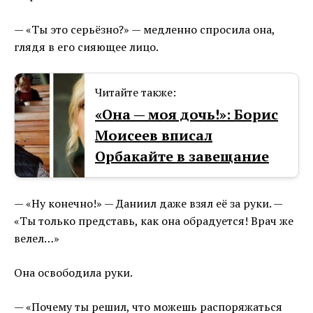
— «Ты это серьёзно?» — медленно спросила она,
глядя в его сияющее лицо.
Читайте также:
«Она — моя дочь!»: Борис
Моисеев вписал
Орбакайте в завещание
— «Ну конечно!» — Даниил даже взял её за руки. —
«Ты только представь, как она обрадуется! Врач же
велел…»
Она освободила руки.
— «Почему ты решил, что можешь распоряжаться