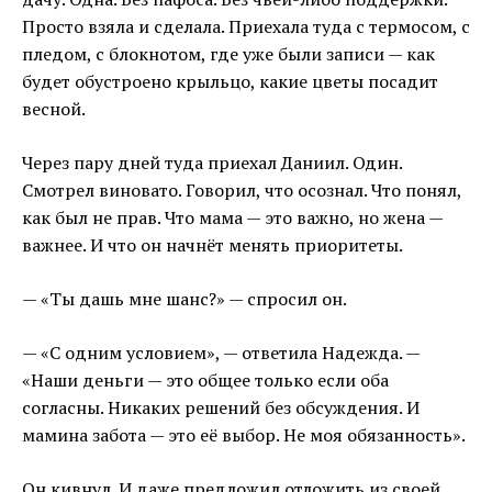
Просто взяла и сделала. Приехала туда с термосом, с
пледом, с блокнотом, где уже были записи — как
будет обустроено крыльцо, какие цветы посадит
весной.
Через пару дней туда приехал Даниил. Один.
Смотрел виновато. Говорил, что осознал. Что понял,
как был не прав. Что мама — это важно, но жена —
важнее. И что он начнёт менять приоритеты.
— «Ты дашь мне шанс?» — спросил он.
— «С одним условием», — ответила Надежда. —
«Наши деньги — это общее только если оба
согласны. Никаких решений без обсуждения. И
мамина забота — это её выбор. Не моя обязанность».
Он кивнул. И даже предложил отложить из своей