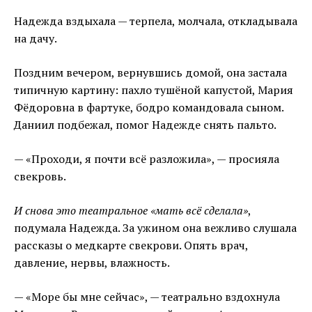
Надежда вздыхала — терпела, молчала, откладывала
на дачу.
Поздним вечером, вернувшись домой, она застала
типичную картину: пахло тушёной капустой, Мария
Фёдоровна в фартуке, бодро командовала сыном.
Даниил подбежал, помог Надежде снять пальто.
— «Проходи, я почти всё разложила», — просияла
свекровь.
И снова это театральное «мать всё сделала»
,
подумала Надежда. За ужином она вежливо слушала
рассказы о медкарте свекрови. Опять врач,
давление, нервы, влажность.
— «Море бы мне сейчас», — театрально вздохнула