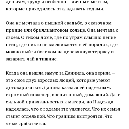
деньгам, труду и особенно — личным мечтам,
которые приходилось откладывать годами.
Она не мечтала о пышной свадьбе, о сказочном
принце или бриллиантовом кольце. Она мечтала о
своём. О тихом доме, где по утрам слышно пение
птиц, где никто не вмешивается в её порядок, где
можно выйти босиком на деревянную террасу и
заварить чай в тишине.
Когда она вышла замуж за Даниила, она верила —
это союз двух взрослых людей, которые умеют
договариваться. Даниил казался ей надёжным:
скромный инженер, воспитанный, домашний. Да, с
сильной привязанностью к матери, но Надежда
надеялась, что с годами это уляжется. Что их семья
станет отдельной. Что границы выстроятся. Что
«мы» сработается.