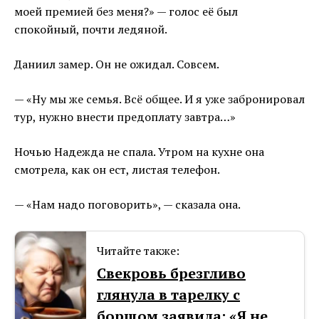
моей премией без меня?» — голос её был
спокойный, почти ледяной.
Даниил замер. Он не ожидал. Совсем.
— «Ну мы же семья. Всё общее. И я уже забронировал
тур, нужно внести предоплату завтра…»
Ночью Надежда не спала. Утром на кухне она
смотрела, как он ест, листая телефон.
— «Нам надо поговорить», — сказала она.
Читайте также:
Свекровь брезгливо
глянула в тарелку с
борщом заявила: «Я не