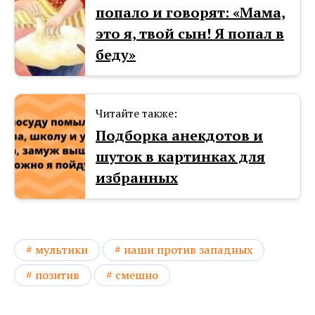
попало и говорят: «Мама,
это я, твой сын! Я попал в
бeду»
Читайте также:
Подборка анекдотов и
шуток в картинках для
избранных
мультики
наши против западных
позитив
смешно