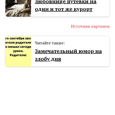
любовнице путевки на
один и тот же курорт
Источник картинок
Читайте также:
Замечательный юмор на
злобу дня