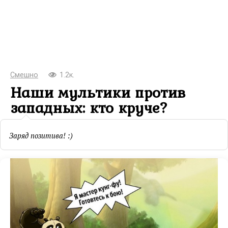
Смешно
1.2к.
Наши мультики против
западных: кто круче?
Заряд позитива! :)