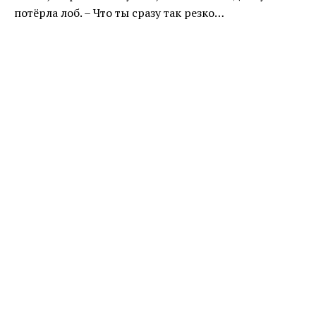
потёрла лоб. – Что ты сразу так резко…