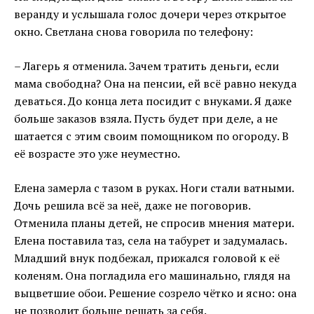
веранду и услышала голос дочери через открытое
окно. Светлана снова говорила по телефону:
– Лагерь я отменила. Зачем тратить деньги, если
мама свободна? Она на пенсии, ей всё равно некуда
деваться. До конца лета посидит с внуками. Я даже
больше заказов взяла. Пусть будет при деле, а не
шатается с этим своим помощником по огороду. В
её возрасте это уже неуместно.
Елена замерла с тазом в руках. Ноги стали ватными.
Дочь решила всё за неё, даже не поговорив.
Отменила планы детей, не спросив мнения матери.
Елена поставила таз, села на табурет и задумалась.
Младший внук подбежал, прижался головой к её
коленям. Она погладила его машинально, глядя на
выцветшие обои. Решение созрело чётко и ясно: она
не позволит больше решать за себя.