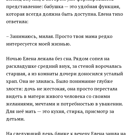
представление: бабушка — это удобная функция,
которая всегда должна быть доступна. Елена тихо
ответила:
– Занимаюсь, милая. Просто твоя мама редко
интересуется моей жизнью.
Ночью Елена лежала без сна. Рядом сопел на
раскладушке средний внук, за стеной ворочалась
старшая, а из комнаты дочери доносился усталый
храп. Она не злилась. Было понимание глубже
злости: дочь не жестокая, она просто перестала
видеть в матери живого человека со своими
желаниями, мечтами и потребностью в уважении.
Для неё мать — это кухня, стирка, присмотр за
детьми.
На следующий день ближе к вечеру Елена зашла на