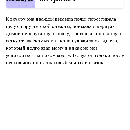
К вечеру она дважды вымыла полы, перестирала
целую гору детской одежды, поймала и вернула
домой перепуганную кошку, заштопала порванную
сетку от насекомых и наконец уложила младшего,
который долго звал маму и никак не мог
успокоиться на новом месте. Заснул он только после
нескольких попыток колыбельных и сказок.