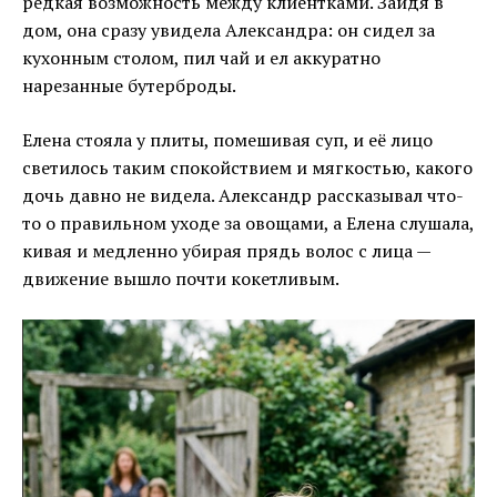
редкая возможность между клиентками. Зайдя в
дом, она сразу увидела Александра: он сидел за
кухонным столом, пил чай и ел аккуратно
нарезанные бутерброды.
Елена стояла у плиты, помешивая суп, и её лицо
светилось таким спокойствием и мягкостью, какого
дочь давно не видела. Александр рассказывал что-
то о правильном уходе за овощами, а Елена слушала,
кивая и медленно убирая прядь волос с лица —
движение вышло почти кокетливым.