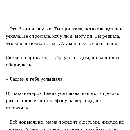
– Это были не шутки. Ты приехала, оставила детей и
уехала. Не спросила, хочу ли я, могу ли. Ты решила,
что мне нечем заняться. А у меня есть своя жизнь.
Светлана прикусила губу, ушла в дом, но на пороге
обернулась:
– Ладно, я тебя услышала.
Однако вечером Елена услышала, как дочь громко
разговаривает по телефону на веранде, не
стесняясь:
– Всё нормально, мама посидит с детьми, никуда не
денется. У неё тут, представляешь, какой-то сосед