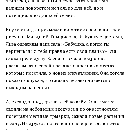
человека, а как вечный ресурс. Этот урок стал
важным поворотом не только для неё, но и
потенциально для всей семьи.
Внуки иногда присылали короткие сообщения или
рисунки. Младший Тим рисовал бабушку с цветами,
Лиза однажды написала: «Бабушка, а когда ты
вернёшься? У тебя правда есть свои планы?» Эти
слова грели душу. Елена отвечала подробно,
рассказывая о своей поездке, о красивых местах,
которые посетила, о новых впечатлениях. Она хотела
показать внукам, что жизнь не заканчивается с
выходом на пенсию.
Александр поддерживал её во всём. Они вместе
ездили на небольшие экскурсии по окрестностям,
посещали местные ярмарки, сажали новые растения
в саду. Их дружба постепенно перерастала в нечто