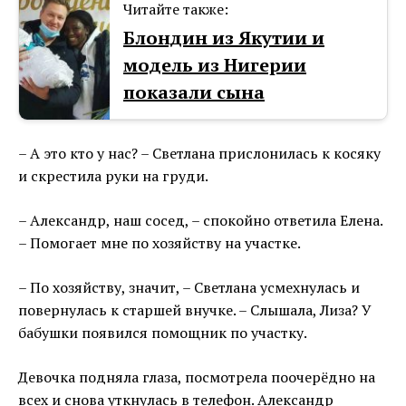
Читайте также:
Блондин из Якутии и
модель из Нигерии
показали сына
– А это кто у нас? – Светлана прислонилась к косяку
и скрестила руки на груди.
– Александр, наш сосед, – спокойно ответила Елена.
– Помогает мне по хозяйству на участке.
– По хозяйству, значит, – Светлана усмехнулась и
повернулась к старшей внучке. – Слышала, Лиза? У
бабушки появился помощник по участку.
Девочка подняла глаза, посмотрела поочерёдно на
всех и снова уткнулась в телефон. Александр