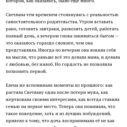
которой, как оказалось, было ещё много.
Светлана тем временем столкнулась с реальностью
самостоятельного родительства. Утром вставать
рано, готовить завтраки, развозить детей, работать
полный день, а вечером снова заниматься бытом —
это оказалось гораздо сложнее, чем она
представляла. Иногда по вечерам она ловила себя
на мысли, что раньше всё это делала мама, и делала
с любовью, без жалоб. Но гордость не позволяла
позвонить первой.
Елена же вспоминала моменты из прошлого: как
растила Светлану одна после потери мужа, как
жертвовала своими интересами, как всегда ставила
семью на первое место. Теперь она понимала, что
такое поведение, хоть и из лучших побуждений,
привело к тому, что дочь воспринимала её не как