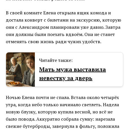
В своей комнате Елена открыла ящик комода и
достала конверт с билетами на экскурсию, которую
они с Александром планировали уже давно. Завтра
они должны были поехать вдвоём. Она не станет
отменять свою жизнь ради чужих удобств.
Читайте также:
Мать мужа выставила
невестку за дверь
Ночью Елена почти не спала. Встала около четырёх
утра, когда небо только начинало светлеть. Надела
новую блузку, которую купила весной, но всё не
было повода. Аккуратно собрала сумку: нарезала
свежие бутерброды, завернула в фольгу, положила