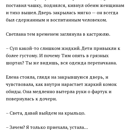
поставил чашку, поднялся, кивнул обеим женщинам
и тихо вышел. Дверь закрылась мягко — он всегда
был сдержанным и воспитанным человеком.
Светлана тем временем заглянула в кастрюлю.
– Суп какой-то слишком жидкий. Дети привыкли к
более густому. И почему Тим опять в грязных
шортах? Ты же видишь, вся одежда перепачкана.
Елена стояла, глядя на закрывшуюся дверь, и
чувствовала, как внутри нарастает жаркий комок
обиды. Она медленно вытерла руки о фартук и
повернулась к дочери.
– Света, давай выйдем на крыльцо.
– Зачем? Я только приехала, устала…