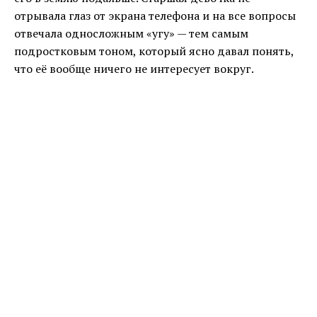
отрывала глаз от экрана телефона и на все вопросы
отвечала односложным «угу» — тем самым
подростковым тоном, который ясно давал понять,
что её вообще ничего не интересует вокруг.