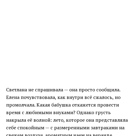
Светлана не спрашивала — она просто сообщила.
Елена почувствовала, как внутри всё сжалось, но
промолчала. Какая бабушка откажется провести
время с любимыми внуками? Однако грусть
накрыла её волной: лето, которое она представляла
себе спокойным — с размеренными завтраками на
свежем воздухе, ароматным чаем на веранде,