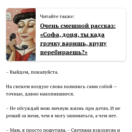
Читайте также:
Очень смешной рассказ:
«Софа, доця, ты када
грэчку варишь, крупу
перебираешь?»
– Выйдем, пожалуйста.
На свежем воздухе слова полились сами собой —
точные, давно накопившиеся.
– Не обсуждай мою личную жизнь при детях. И не
решай за меня, чем я могу заниматься, а чем нет.
– Мам, я просто пошутила, – Светлана вздохнула и