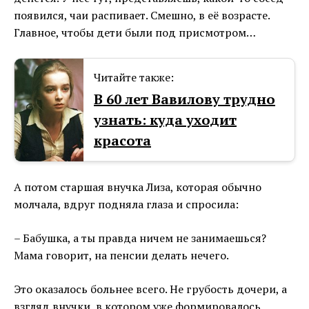
появился, чаи распивает. Смешно, в её возрасте.
Главное, чтобы дети были под присмотром…
Читайте также:
В 60 лет Вавилову трудно
узнать: куда уходит
красота
А потом старшая внучка Лиза, которая обычно
молчала, вдруг подняла глаза и спросила:
– Бабушка, а ты правда ничем не занимаешься?
Мама говорит, на пенсии делать нечего.
Это оказалось больнее всего. Не грубость дочери, а
взгляд внучки, в котором уже формировалось