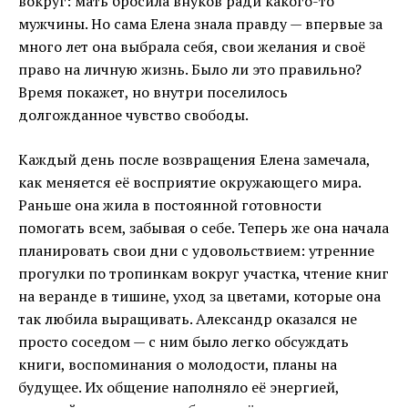
вокруг: мать бросила внуков ради какого-то
мужчины. Но сама Елена знала правду — впервые за
много лет она выбрала себя, свои желания и своё
право на личную жизнь. Было ли это правильно?
Время покажет, но внутри поселилось
долгожданное чувство свободы.
Каждый день после возвращения Елена замечала,
как меняется её восприятие окружающего мира.
Раньше она жила в постоянной готовности
помогать всем, забывая о себе. Теперь же она начала
планировать свои дни с удовольствием: утренние
прогулки по тропинкам вокруг участка, чтение книг
на веранде в тишине, уход за цветами, которые она
так любила выращивать. Александр оказался не
просто соседом — с ним было легко обсуждать
книги, воспоминания о молодости, планы на
будущее. Их общение наполняло её энергией,