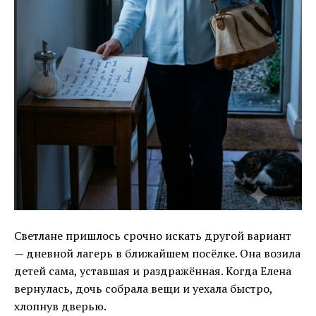
Светлане пришлось срочно искать другой вариант
— дневной лагерь в ближайшем посёлке. Она возила
детей сама, уставшая и раздражённая. Когда Елена
вернулась, дочь собрала вещи и уехала быстро,
хлопнув дверью.