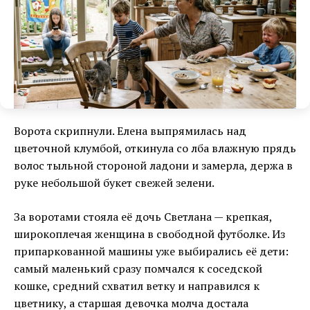
Ворота скрипнули. Елена выпрямилась над
цветочной клумбой, откинула со лба влажную прядь
волос тыльной стороной ладони и замерла, держа в
руке небольшой букет свежей зелени.
За воротами стояла её дочь Светлана — крепкая,
широкоплечая женщина в свободной футболке. Из
припаркованной машины уже выбирались её дети:
самый маленький сразу помчался к соседской
кошке, средний схватил ветку и направился к
цветнику, а старшая девочка молча достала