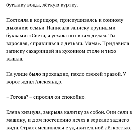
бутылку воды, лёгкую куртку.
Постояла в коридоре, прислушиваясь к сонному
дыханию семьи. Написала записку крупными
буквами: «Света, я уехала по своим делам. Ты
взрослая, справишься с детьми. Мама». Придавила
записку сахарницей на кухонном столе и тихо
вышла.
На улице было прохладно, пахло свежей травой. У
ворот ждал Александр.
– Готова? – спросил он спокойно.
Елена кивнула, закрыла калитку за собой. Они сели в
машину, и дом постепенно исчез в зеркале заднего
вида. Страх смешивался с удивительной лёгкостью.