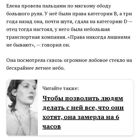
Елена провела пальцами по мягкому ободу
большого руля. У неё были права категории B, а три
года назад она, почти шутя, сдала на категорию D —
отец тогда настоял, у него была небольшая
транспортная компания. «Права никогда лишними
не бывают», — говорил он.
Она посмотрела сквозь огромное лобовое стекло на
бескрайнее летнее небо.
Читайте также:
Чтобы позволить людям
делать с ней все, что они
хотят, она замерла на 6
часов