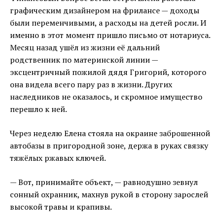
графическим дизайнером на фрилансе — доходы
были переменчивыми, а расходы на детей росли. И
именно в этот момент пришло письмо от нотариуса.
Месяц назад ушёл из жизни её дальний
родственник по материнской линии —
эксцентричный пожилой дядя Григорий, которого
она видела всего пару раз в жизни. Других
наследников не оказалось, и скромное имущество
перешло к ней.
Через неделю Елена стояла на окраине заброшенной
автобазы в пригородной зоне, держа в руках связку
тяжёлых ржавых ключей.
— Вот, принимайте объект, — равнодушно зевнул
сонный охранник, махнув рукой в сторону зарослей
высокой травы и крапивы.