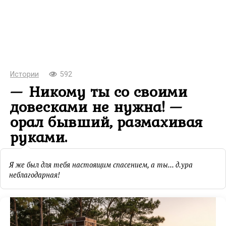
Истории
592
— Никому ты со своими
довесками не нужна! —
орал бывший, размахивая
руками.
Я же был для тебя настоящим спасением, а ты... д.ура
неблагодарная!