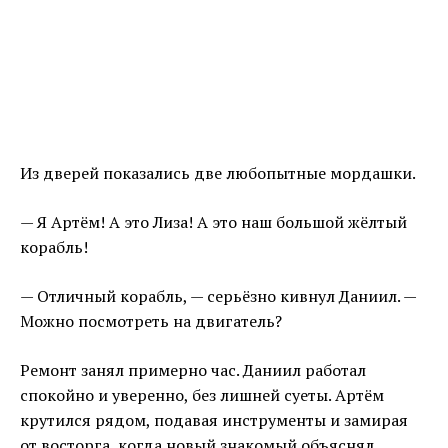
Из дверей показались две любопытные мордашки.
— Я Артём! А это Лиза! А это наш большой жёлтый
корабль!
— Отличный корабль, — серьёзно кивнул Даниил. —
Можно посмотреть на двигатель?
Ремонт занял примерно час. Даниил работал
спокойно и уверенно, без лишней суеты. Артём
крутился рядом, подавая инструменты и замирая
от восторга, когда новый знакомый объяснял