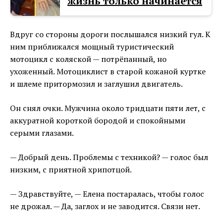
жизнь только начинается
Вдруг со стороны дороги послышался низкий гул. К
ним приближался мощный туристический
мотоцикл с коляской — потрёпанный, но
ухоженный. Мотоциклист в старой кожаной куртке
и шлеме притормозил и заглушил двигатель.
Он снял очки. Мужчина около тридцати пяти лет, с
аккуратной короткой бородой и спокойными
серыми глазами.
— Добрый день. Проблемы с техникой? — голос был
низким, с приятной хрипотцой.
— Здравствуйте, — Елена постаралась, чтобы голос
не дрожал. — Да, заглох и не заводится. Связи нет.