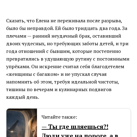
Сказать, что Елена не переживала после разрыва,
было бы неправдой. Ей было тридцать два года. За
плечами — ранний неудачный брак, оставивший
двоих чудесных, но требующих заботы детей, и три
года отношений с бывшим, которые постепенно
превратились в удушающую рутину с постоянными
упрёками. Он искренне считал себя благодетелем
«женщины с багажом» и не упускал случая
напомнить об этом, требуя идеальной чистоты,
тишины по вечерам и кулинарных подвигов
каждый день.
Читайте также:
— Ты где шляешься?!
Люди уже на пороге, а в