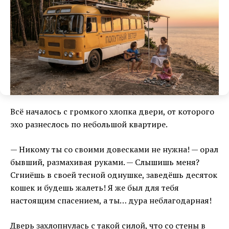
Всё началось с громкого хлопка двери, от которого
эхо разнеслось по небольшой квартире.
— Никому ты со своими довесками не нужна! — орал
бывший, размахивая руками. — Слышишь меня?
Сгниёшь в своей тесной однушке, заведёшь десяток
кошек и будешь жалеть! Я же был для тебя
настоящим спасением, а ты… дура неблагодарная!
Дверь захлопнулась с такой силой, что со стены в