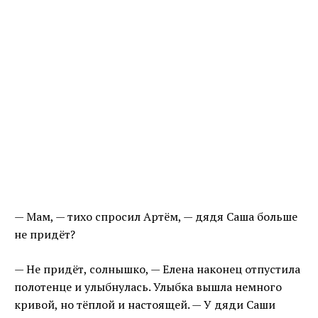
— Мам, — тихо спросил Артём, — дядя Саша больше
не придёт?
— Не придёт, солнышко, — Елена наконец отпустила
полотенце и улыбнулась. Улыбка вышла немного
кривой, но тёплой и настоящей. — У дяди Саши