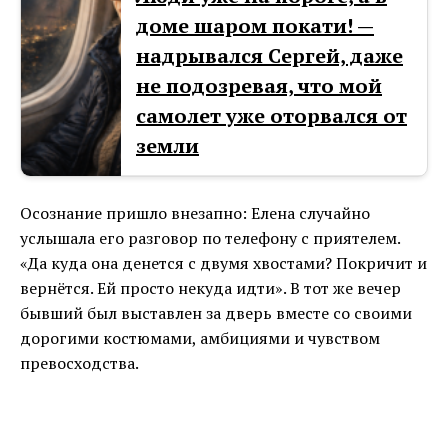
доме шаром покати! —
надрывался Сергей, даже
не подозревая, что мой
самолет уже оторвался от
земли
Осознание пришло внезапно: Елена случайно
услышала его разговор по телефону с приятелем.
«Да куда она денется с двумя хвостами? Покричит и
вернётся. Ей просто некуда идти». В тот же вечер
бывший был выставлен за дверь вместе со своими
дорогими костюмами, амбициями и чувством
превосходства.