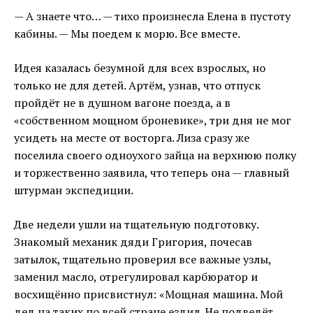
— А знаете что… — тихо произнесла Елена в пустоту
кабины. — Мы поедем к морю. Все вместе.
Идея казалась безумной для всех взрослых, но
только не для детей. Артём, узнав, что отпуск
пройдёт не в душном вагоне поезда, а в
«собственном мощном броневике», три дня не мог
усидеть на месте от восторга. Лиза сразу же
поселила своего одноухого зайца на верхнюю полку
и торжественно заявила, что теперь она — главный
штурман экспедиции.
Две недели ушли на тщательную подготовку.
Знакомый механик дяди Григория, почесав
затылок, тщательно проверил все важные узлы,
заменил масло, отрегулировал карбюратор и
восхищённо присвистнул: «Мощная машина. Мой
дед на таких по всей стране ездил. Не подведёт,