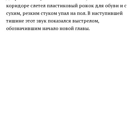
коридоре слетел пластиковый рожок для обуви и с
сухим, резким стуком упал на пол. В наступившей
тишине этот звук показался выстрелом,
обозначившим начало новой главы.