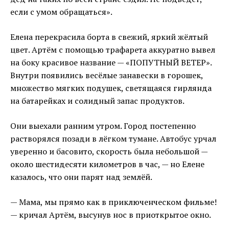
если с умом обращаться».
Елена перекрасила борта в свежий, яркий жёлтый
цвет. Артём с помощью трафарета аккуратно вывел
на боку красивое название — «ПОПУТНЫЙ ВЕТЕР».
Внутри появились весёлые занавески в горошек,
множество мягких подушек, светящаяся гирлянда
на батарейках и солидный запас продуктов.
Они выехали ранним утром. Город постепенно
растворялся позади в лёгком тумане. Автобус урчал
уверенно и басовито, скорость была небольшой —
около шестидесяти километров в час, — но Елене
казалось, что они парят над землёй.
— Мама, мы прямо как в приключенческом фильме!
— кричал Артём, высунув нос в приоткрытое окно.