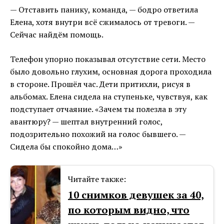
— Отставить панику, команда, — бодро ответила
Елена, хотя внутри всё сжималось от тревоги. —
Сейчас найдём помощь.
Телефон упорно показывал отсутствие сети. Место
было довольно глухим, основная дорога проходила
в стороне. Прошёл час. Дети притихли, рисуя в
альбомах. Елена сидела на ступеньке, чувствуя, как
подступает отчаяние. «Зачем ты полезла в эту
авантюру? — шептал внутренний голос,
подозрительно похожий на голос бывшего. —
Сидела бы спокойно дома…»
Читайте также:
10 снимков девушек за 40,
по которым видно, что