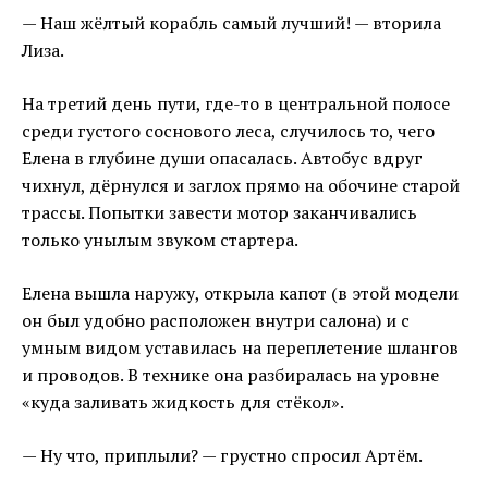
— Наш жёлтый корабль самый лучший! — вторила
Лиза.
На третий день пути, где-то в центральной полосе
среди густого соснового леса, случилось то, чего
Елена в глубине души опасалась. Автобус вдруг
чихнул, дёрнулся и заглох прямо на обочине старой
трассы. Попытки завести мотор заканчивались
только унылым звуком стартера.
Елена вышла наружу, открыла капот (в этой модели
он был удобно расположен внутри салона) и с
умным видом уставилась на переплетение шлангов
и проводов. В технике она разбиралась на уровне
«куда заливать жидкость для стёкол».
— Ну что, приплыли? — грустно спросил Артём.