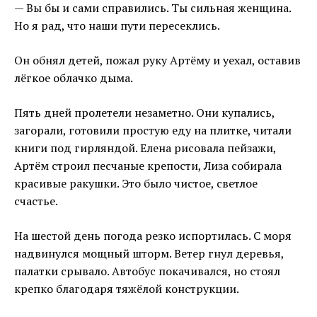
— Вы бы и сами справились. Ты сильная женщина.
Но я рад, что наши пути пересеклись.
Он обнял детей, пожал руку Артёму и уехал, оставив
лёгкое облачко дыма.
Пять дней пролетели незаметно. Они купались,
загорали, готовили простую еду на плитке, читали
книги под гирляндой. Елена рисовала пейзажи,
Артём строил песчаные крепости, Лиза собирала
красивые ракушки. Это было чистое, светлое
счастье.
На шестой день погода резко испортилась. С моря
надвинулся мощный шторм. Ветер гнул деревья,
палатки срывало. Автобус покачивался, но стоял
крепко благодаря тяжёлой конструкции.