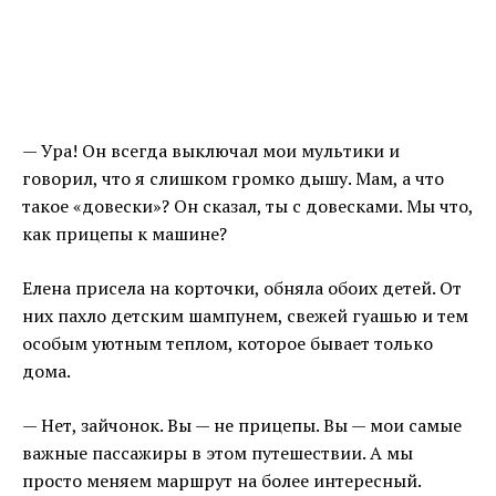
— Ура! Он всегда выключал мои мультики и
говорил, что я слишком громко дышу. Мам, а что
такое «довески»? Он сказал, ты с довесками. Мы что,
как прицепы к машине?
Елена присела на корточки, обняла обоих детей. От
них пахло детским шампунем, свежей гуашью и тем
особым уютным теплом, которое бывает только
дома.
— Нет, зайчонок. Вы — не прицепы. Вы — мои самые
важные пассажиры в этом путешествии. А мы
просто меняем маршрут на более интересный.