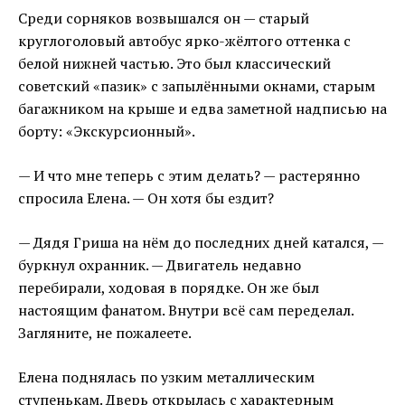
Среди сорняков возвышался он — старый
круглоголовый автобус ярко-жёлтого оттенка с
белой нижней частью. Это был классический
советский «пазик» с запылёнными окнами, старым
багажником на крыше и едва заметной надписью на
борту: «Экскурсионный».
— И что мне теперь с этим делать? — растерянно
спросила Елена. — Он хотя бы ездит?
— Дядя Гриша на нём до последних дней катался, —
буркнул охранник. — Двигатель недавно
перебирали, ходовая в порядке. Он же был
настоящим фанатом. Внутри всё сам переделал.
Загляните, не пожалеете.
Елена поднялась по узким металлическим
ступенькам. Дверь открылась с характерным