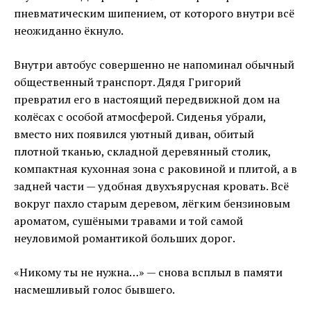
пневматическим шипением, от которого внутри всё
неожиданно ёкнуло.
Внутри автобус совершенно не напоминал обычный
общественный транспорт. Дядя Григорий
превратил его в настоящий передвижной дом на
колёсах с особой атмосферой. Сиденья убрали,
вместо них появился уютный диван, обитый
плотной тканью, складной деревянный столик,
компактная кухонная зона с раковиной и плитой, а в
задней части — удобная двухъярусная кровать. Всё
вокруг пахло старым деревом, лёгким бензиновым
ароматом, сушёными травами и той самой
неуловимой романтикой больших дорог.
«Никому ты не нужна…» — снова всплыл в памяти
насмешливый голос бывшего.