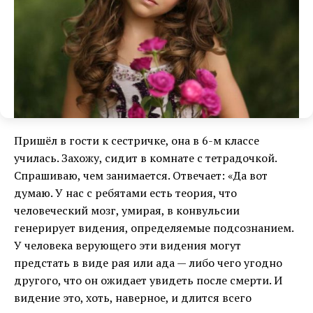
Пришёл в гости к сестричке, она в 6-м классе
училась. Захожу, сидит в комнате с тетрадочкой.
Спрашиваю, чем занимается. Отвечает: «Да вот
думаю. У нас с ребятами есть теория, что
человеческий мозг, умирая, в конвульсии
генерирует видения, определяемые подсознанием.
У человека верующего эти видения могут
предстать в виде рая или ада — либо чего угодно
другого, что он ожидает увидеть после смерти. И
видение это, хоть, наверное, и длится всего