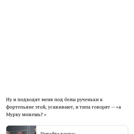
Ну и подводят меня под белы рученьки к
фортепьяне этой, усаживают, и типа говорят — «а
Мурку можешь? »
Читайте также: