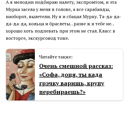
А я мелодии подбираю налету, экспромтом, и эта
Мурка засела у меня в голове, а все сарабанды,
наоборот, вылетели. Ну я и сбацал Мурку. Та-да-да-
да-да-да, кольца и браслеты. . разве ж я тебе не. .
хорошо хоть подпевать при этом не стал. Класс в
восторге, экскурсовод тоже.
Читайте также:
Очень смешной рассказ:
«Софа, доця, ты када
грэчку варишь, крупу
перебираешь?»