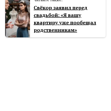
Cвёкор заявил перед
свадьбой: «Я вашу
квартиру уже пообещал
родственникам»