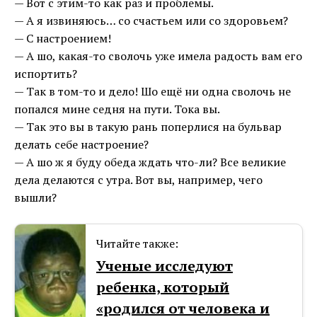
— Вот с этим-то как раз и проблемы.
— А я извиняюсь… со счастьем или со здоровьем?
— С настроением!
— А шо, какая-то сволочь уже имела радость вам его
испортить?
— Так в том-то и дело! Шо ещё ни одна сволочь не
попался мине седня на пути. Тока вы.
— Так это вы в такую рань поперлися на бульвар
делать себе настроение?
— А шо ж я буду обеда ждать что-ли? Все великие
дела делаются с утра. Вот вы, например, чего
вышли?
Читайте также:
Ученые исследуют
ребенка, который
«родился от человека и