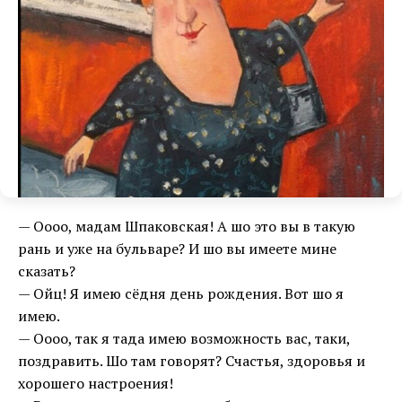
— Оооо, мадам Шпаковская! А шо это вы в такую
рань и уже на бульваре? И шо вы имеете мине
сказать?
— Ойц! Я имею сёдня день рождения. Вот шо я
имею.
— Оооо, так я тада имею возможность вас, таки,
поздравить. Шо там говорят? Счастья, здоровья и
хорошего настроения!