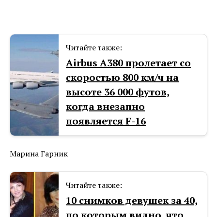
Читайте также:
Airbus А380 пролетает со
скоростью 800 км/ч на
высоте 36 000 футов,
когда внезапно
появляется F-16
Марина Гарник
Читайте также:
10 снимков девушек за 40,
по которым видно, что