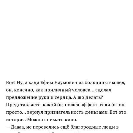
Вот! Ну, а када Ефим Наумович из больницы вышел,
он, конечно, как приличный человек… сделал
предложение руки и сердца. А шо делать?
Представляете, какой бы пошёл эффект, если бы он
просто… вернул признательность деньгами. Вот это
история. Можно снимать кино.
— Даааа, не перевелись ещё благородные люди в