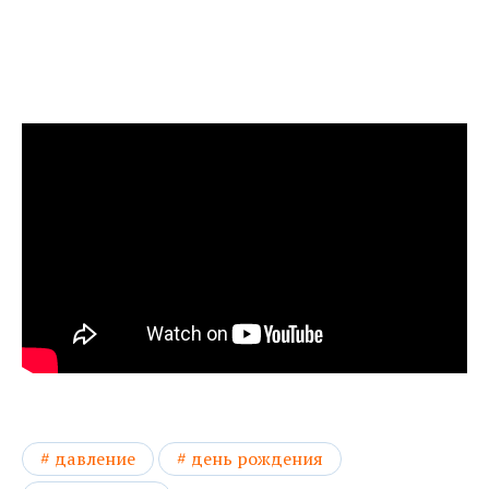
давление
день рождения