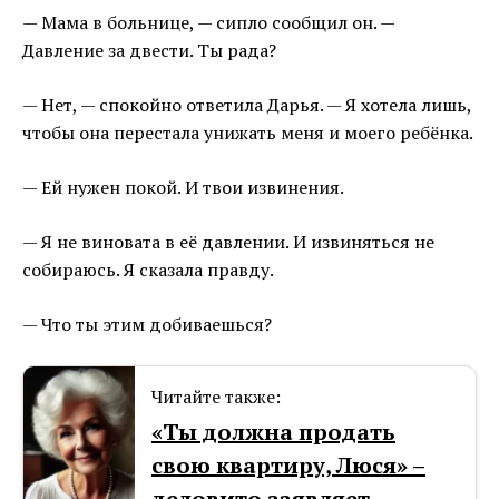
— Мама в больнице, — сипло сообщил он. —
Давление за двести. Ты рада?
— Нет, — спокойно ответила Дарья. — Я хотела лишь,
чтобы она перестала унижать меня и моего ребёнка.
— Ей нужен покой. И твои извинения.
— Я не виновата в её давлении. И извиняться не
собираюсь. Я сказала правду.
— Что ты этим добиваешься?
Читайте также:
«Ты должна продать
свою квартиру, Люся» –
деловито заявляет