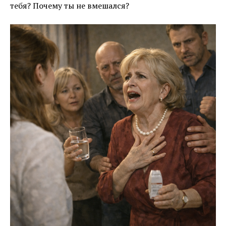
тебя? Почему ты не вмешался?