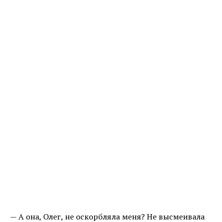
— А она, Олег, не оскорбляла меня? Не высмеивала