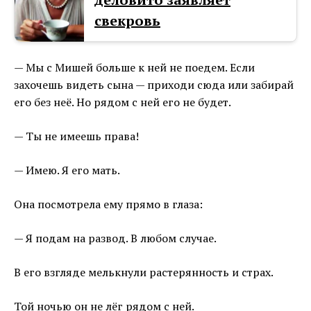
свекровь
— Мы с Мишей больше к ней не поедем. Если
захочешь видеть сына — приходи сюда или забирай
его без неё. Но рядом с ней его не будет.
— Ты не имеешь права!
— Имею. Я его мать.
Она посмотрела ему прямо в глаза:
— Я подам на развод. В любом случае.
В его взгляде мелькнули растерянность и страх.
Той ночью он не лёг рядом с ней.