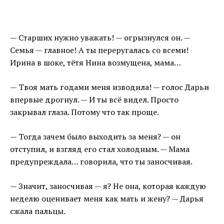
— Старших нужно уважать! — огрызнулся он. —
Семья — главное! А ты переругалась со всеми!
Ирина в шоке, тётя Нина возмущена, мама…
— Твоя мать годами меня изводила! — голос Дарьи
впервые дрогнул. — И ты всё видел. Просто
закрывал глаза. Потому что так проще.
— Тогда зачем было выходить за меня? — он
отступил, и взгляд его стал холодным. — Мама
предупреждала… говорила, что ты заносчивая.
— Значит, заносчивая — я? Не она, которая каждую
неделю оценивает меня как мать и жену? — Дарья
сжала пальцы.