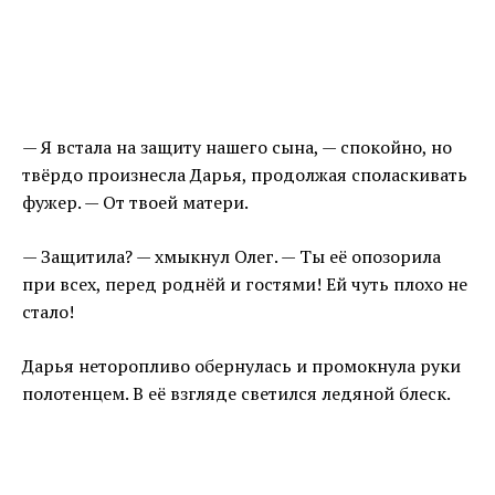
— Я встала на защиту нашего сына, — спокойно, но
твёрдо произнесла Дарья, продолжая споласкивать
фужер. — От твоей матери.
— Защитила? — хмыкнул Олег. — Ты её опозорила
при всех, перед роднёй и гостями! Ей чуть плохо не
стало!
Дарья неторопливо обернулась и промокнула руки
полотенцем. В её взгляде светился ледяной блеск.