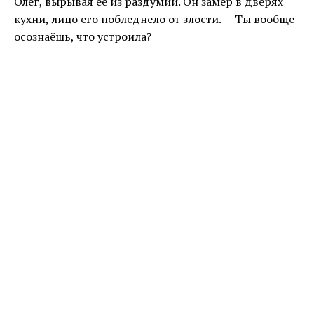
Олег, вырывая её из раздумий. Он замер в дверях
кухни, лицо его побледнело от злости. — Ты вообще
осознаёшь, что устроила?