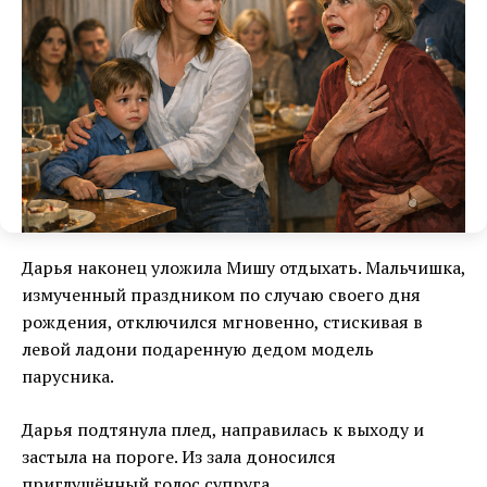
Дарья наконец уложила Мишу отдыхать. Мальчишка,
измученный праздником по случаю своего дня
рождения, отключился мгновенно, стискивая в
левой ладони подаренную дедом модель
парусника.
Дарья подтянула плед, направилась к выходу и
застыла на пороге. Из зала доносился
приглушённый голос супруга.