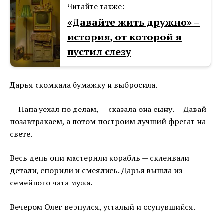
Читайте также:
«Давайте жить дружно⁠⁠» –
история, от которой я
пустил слезу
Дарья скомкала бумажку и выбросила.
— Папа уехал по делам, — сказала она сыну. — Давай
позавтракаем, а потом построим лучший фрегат на
свете.
Весь день они мастерили корабль — склеивали
детали, спорили и смеялись. Дарья вышла из
семейного чата мужа.
Вечером Олег вернулся, усталый и осунувшийся.