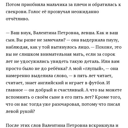
Потом приобняла мальчика за плечи и обратилась к
свекрови. Голос её прозвучал неожиданно
отчётливо.
— Ваш внук, Валентина Петровна, левша. Как и ваш
сын. Вы разве не замечали? — она выдержала паузу,
наблюдая, как у той вытянулось лицо. — Похоже, это
вы не слишком внимательная мать, если за сорок
лет не удосужились увидеть такую деталь. Или вам
просто было не до ребёнка? А мой «глупый», — она
намеренно выделила слово, — в пять лет читает,
считает, знает английский и играет в футбол. И
главное — он добрый и счастливый. А что вы можете
вспомнить о своём сыне в его пять лет? Кроме того,
что он вас тогда уже разочаровал, потому что писал
левой рукой?
После этих слов Валентина Петровна вскрикнула и