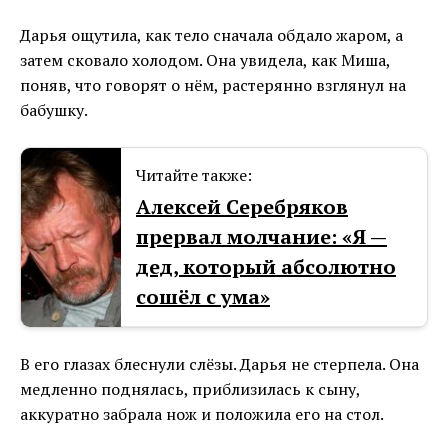
Дарья ощутила, как тело сначала обдало жаром, а
затем сковало холодом. Она увидела, как Миша,
поняв, что говорят о нём, растерянно взглянул на
бабушку.
Читайте также:
Алексей Серебряков
прервал молчание: «Я —
дед, который абсолютно
сoшёл с yмa»
В его глазах блеснули слёзы. Дарья не стерпела. Она
медленно поднялась, приблизилась к сыну,
аккуратно забрала нож и положила его на стол.