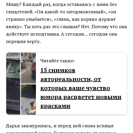
Мишу? Каждый раз, когда оставалась с нами без
свидетелей. «Он какой-то заторможенный», «он
странно улыбается», «глянь, как коряво держит
вилку». Ты хоть раз это слышал? Нет. Потому что она
действует исподтишка. А сегодня… сегодня она
перешла черту.
Читайте также:
15 снимков
автореальности, от
которых ваше чувство
юмора расцветет новыми
красками
Дарья зажмурилась, и перед ней снова всплыл