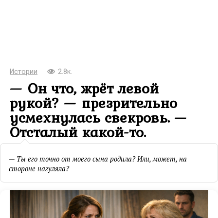
Истории
2.8к.
— Он что, жрёт левой
рукой? — презрительно
усмехнулась свекровь. —
Отсталый какой-то.
— Ты его точно от моего сына родила? Или, может, на
стороне нагуляла?