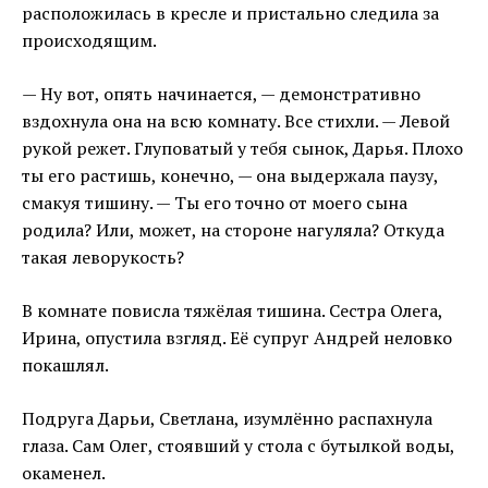
расположилась в кресле и пристально следила за
происходящим.
— Ну вот, опять начинается, — демонстративно
вздохнула она на всю комнату. Все стихли. — Левой
рукой режет. Глуповатый у тебя сынок, Дарья. Плохо
ты его растишь, конечно, — она выдержала паузу,
смакуя тишину. — Ты его точно от моего сына
родила? Или, может, на стороне нагуляла? Откуда
такая леворукость?
В комнате повисла тяжёлая тишина. Сестра Олега,
Ирина, опустила взгляд. Её супруг Андрей неловко
покашлял.
Подруга Дарьи, Светлана, изумлённо распахнула
глаза. Сам Олег, стоявший у стола с бутылкой воды,
окаменел.