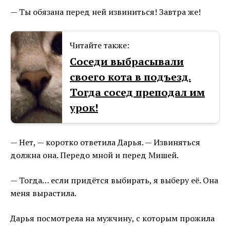
— Ты обязана перед ней извиниться! Завтра же!
Читайте также:
Соседи выбрасывали
своего кота в подъезд.
Тогда сосед преподал им
урок!
— Нет, — коротко ответила Дарья. — Извиняться
должна она. Передо мной и перед Мишей.
— Тогда… если придётся выбирать, я выберу её. Она
меня вырастила.
Дарья посмотрела на мужчину, с которым прожила