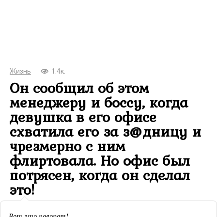
Жизнь
1.4к.
Он сообщил об этом
менеджеру и боссу, когда
девушка в его офисе
схватила его за з@дницу и
чрезмерно с ним
флиртовала. Но офис был
потрясен, когда он сделал
это!
Вот это поворот!