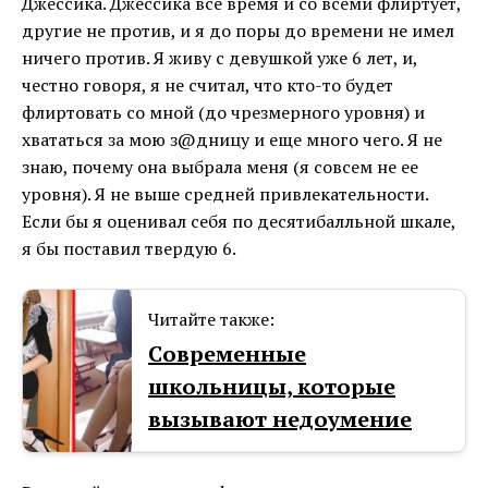
Джессика. Джессика все время и со всеми флиртует,
другие не против, и я до поры до времени не имел
ничего против. Я живу с девушкой уже 6 лет, и,
честно говоря, я не считал, что кто-то будет
флиртовать со мной (до чрезмерного уровня) и
хвататься за мою з@дницу и еще много чего. Я не
знаю, почему она выбрала меня (я совсем не ее
уровня). Я не выше средней привлекательности.
Если бы я оценивал себя по десятибалльной шкале,
я бы поставил твердую 6.
Читайте также:
Современные
школьницы, которые
вызывают недоумение