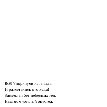
Всё! Упорхнули из гнезда
И разлетелись кто куда!
Замедлен бег небесных тел,
Наш дом уютный опустел.