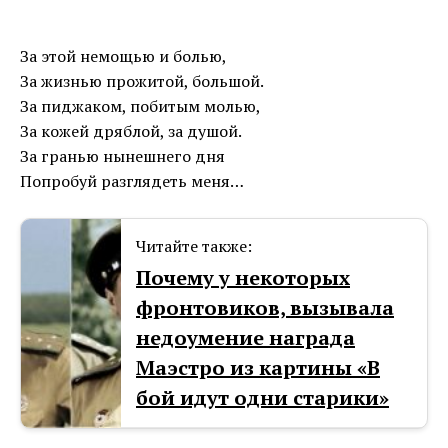
За этой немощью и болью,
За жизнью прожитой, большой.
За пиджаком, побитым молью,
За кожей дряблой, за душой.
За гранью нынешнего дня
Попробуй разглядеть меня…
Читайте также:
Почему у некоторых
фронтовиков, вызывала
недоумение награда
Маэстро из картины «В
бой идут одни старики»