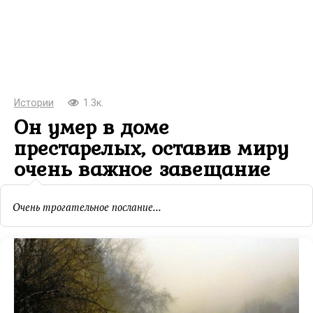
Истории
1.3к.
Он умер в доме
престарелых, оставив миру
очень важное завещание
Очень трогательное послание...