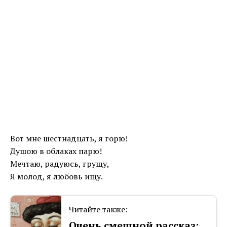
Вот мне шестнадцать, я горю!
Душою в облаках парю!
Мечтаю, радуюсь, грущу,
Я молод, я любовь ищу.
Читайте также:
Очень смешной рассказ: