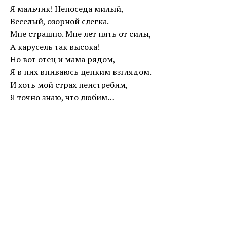
Я мальчик! Непоседа милый,
Веселый, озорной слегка.
Мне страшно. Мне лет пять от силы,
А карусель так высока!
Но вот отец и мама рядом,
Я в них впиваюсь цепким взглядом.
И хоть мой страх неистребим,
Я точно знаю, что любим…