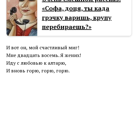
«Софа, доця, ты када
грэчку варишь, крупу
перебираешь?»
И вот он, мой счастливый миг!
Мне двадцать восемь. Я жених!
Иду с любовью к алтарю,
И вновь горю, горю, горю.