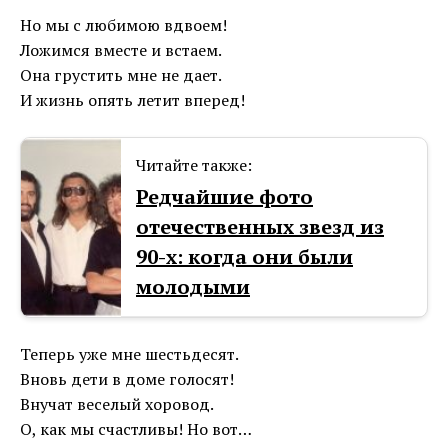
Но мы с любимою вдвоем!
Ложимся вместе и встаем.
Она грустить мне не дает.
И жизнь опять летит вперед!
Читайте также:
Редчайшие фото
отечественных звезд из
90-х: когда они были
молодыми
Теперь уже мне шестьдесят.
Вновь дети в доме голосят!
Внучат веселый хоровод.
О, как мы счастливы! Но вот…