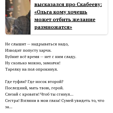
высказался про Скабееву:
«Ольга кому хочешь
может отбить желание
размножатся»
Не слышит — надрываться надо,
Изводит попусту харчи.
Бубнит всё время — нет с ним сладу.
Ну сколько можно, замолчи!
Тарелку на пол опрокинул.
Где туфли? Где носок второй?
Последний, мать твою, герой.
Слезай с кровати! Чтоб ты сгинул…
Сестра! Взгляни в мои глаза! Сумей увидеть то, что
за…