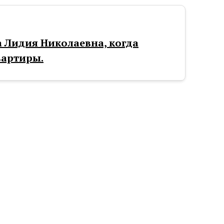
а Лидия Николаевна, когда
вартиры.