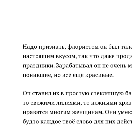
Надо признать, флористом он был тала
настоящим вкусом, так что даже прод
праздники. Зарабатывал он не очень м
поникшие, но всё ещё красивые.
Он ставил их в простую стеклянную ба
то свежими лилиями, то нежными хриз
нравятся многим женщинам. Они умеют 
будто каждое твоё слово для них дейс