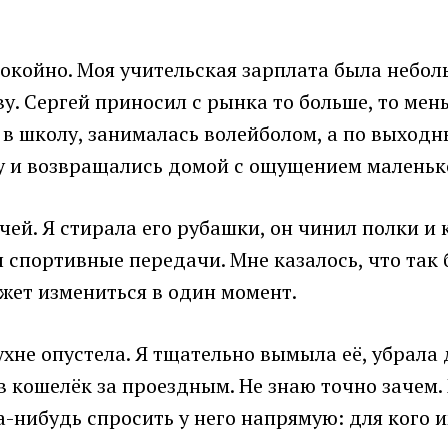
окойно. Моя учительская зарплата была небол
ву. Сергей приносил с рынка то больше, то м
 в школу, занималась волейболом, а по выход
у и возвращались домой с ощущением маленьк
й. Я стирала его рубашки, он чинил полки и 
л спортивные передачи. Мне казалось, что так 
жет измениться в один момент.
ухне опустела. Я тщательно вымыла её, убрала
в кошелёк за проездным. Не знаю точно зачем.
-нибудь спросить у него напрямую: для кого 