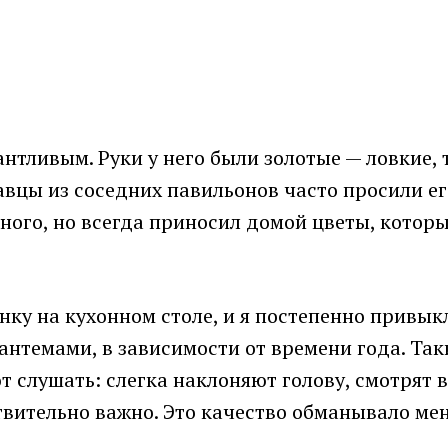
нтливым. Руки у него были золотые — ловкие, 
авцы из соседних павильонов часто просили е
ного, но всегда приносил домой цветы, которы
нку на кухонном столе, и я постепенно привык
антемами, в зависимости от времени года. Так
слушать: слегка наклоняют голову, смотрят в
твительно важно. Это качество обманывало мен