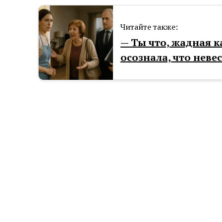
Читайте также:
— Ты что, жадная 
осознала, что неве