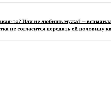
какая-то? Или не любишь мужа? — вспылил
стка не согласится передать ей половину к