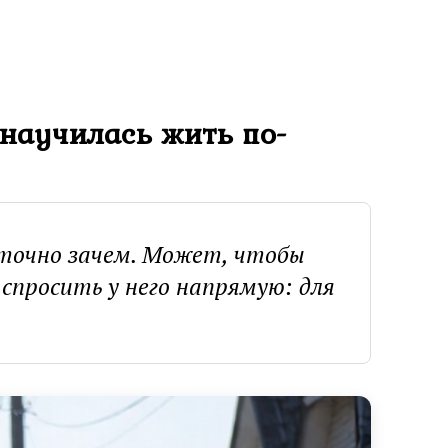
 научилась жить по-
 точно зачем. Может, чтобы
спросить у него напрямую: для