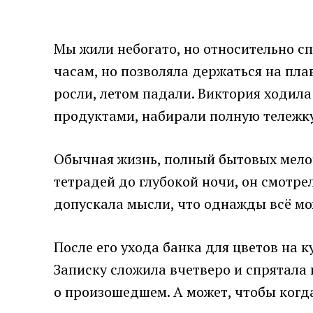
Мы жили небогато, но относительно сп
часам, но позволяла держаться на пла
росли, летом падали. Виктория ходила
продуктами, набирали полную тележк
Обычная жизнь, полный бытовых мелоче
тетрадей до глубокой ночи, он смотре
допускала мысли, что однажды всё мо
После его ухода банка для цветов на к
Записку сложила вчетверо и спрятала 
о произошедшем. А может, чтобы когда