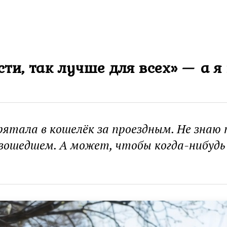
ти, так лучше для всех» — а я
рятала в кошелёк за проездным. Не знаю
зошедшем. А может, чтобы когда-нибудь 