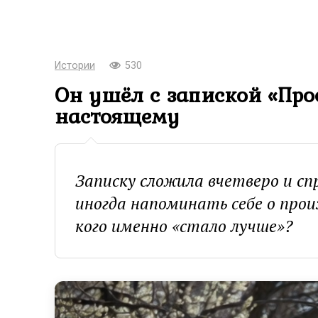
Истории
530
Он ушёл с запиской «Прос
настоящему
Записку сложила вчетверо и сп
иногда напоминать себе о прои
кого именно «стало лучше»?