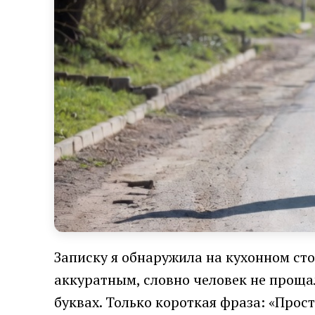
Записку я обнаружила на кухонном ст
аккуратным, словно человек не прощал
буквах. Только короткая фраза: «Прост