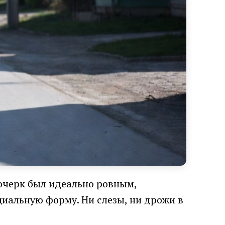
Почерк был идеально ровным,
циальную форму. Ни слезы, ни дрожи в