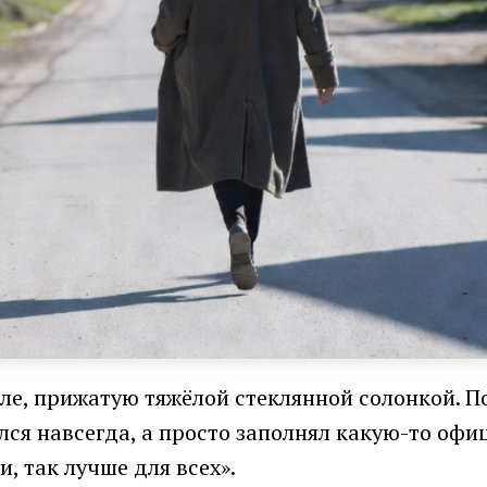
оле, прижатую тяжёлой стеклянной солонкой. 
ся навсегда, а просто заполнял какую-то офи
и, так лучше для всех».