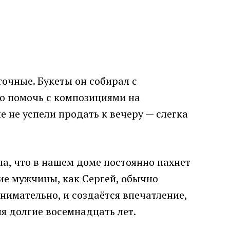
точные. Букеты он собирал с
го помочь с композициями на
е не успели продать к вечеру — слегка
ла, что в нашем доме постоянно пахнет
ие мужчины, как Сергей, обычно
нимательно, и создаётся впечатление,
я долгие восемнадцать лет.