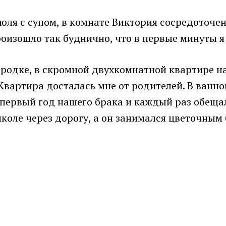
юля с супом, в комнате Виктория сосредоточен
роизошло так буднично, что в первые минуты я 
одке, в скромной двухкомнатной квартире на
вартира досталась мне от родителей. В ванной
 первый год нашего брака и каждый раз обещал
коле через дорогу, а он занимался цветочным