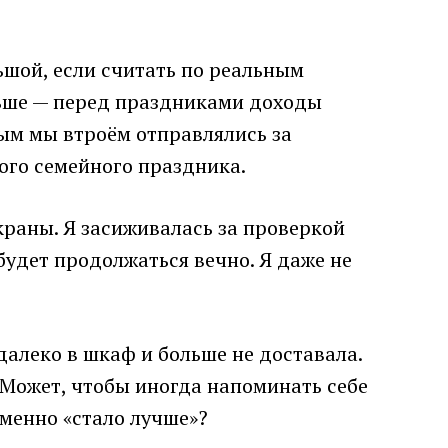
ьшой, если считать по реальным
еньше — перед праздниками доходы
ным мы втроём отправлялись за
ого семейного праздника.
краны. Я засиживалась за проверкой
будет продолжаться вечно. Я даже не
 далеко в шкаф и больше не доставала.
 Может, чтобы иногда напоминать себе
именно «стало лучше»?