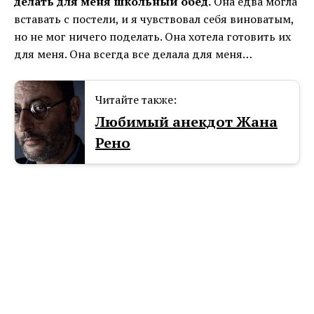
делать для меня школьный обед.
Она едва могла
вставать с постели, и я чувствовал себя виноватым,
но не мог ничего поделать. Она хотела готовить их
для меня. Она всегда все делала для меня…
Читайте также:
Любимый анекдот Жана
Рено