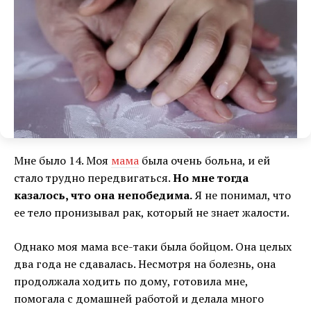
Мне было 14. Моя
мама
была очень больна, и ей
стало трудно передвигаться.
Но мне тогда
казалось, что она непобедима.
Я не понимал, что
ее тело пронизывал рак, который не знает жалости.
Однако моя мама все-таки была бойцом. Она целых
два года не сдавалась. Несмотря на болезнь, она
продолжала ходить по дому, готовила мне,
помогала с домашней работой и делала много