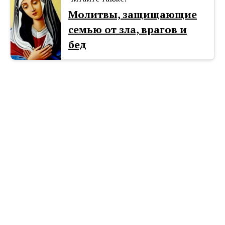
Молитвы, защищающие
семью от зла, врагов и
бед