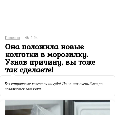
Полезно
1.9к.
Она положила новые
колготки в морозилку.
Узнав причину, вы тоже
так сделаете!
Без капроновых колготок никуда! Но на них очень быстро
появляются затяжки…