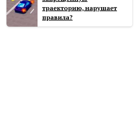
траекторию, нарушает
правила?