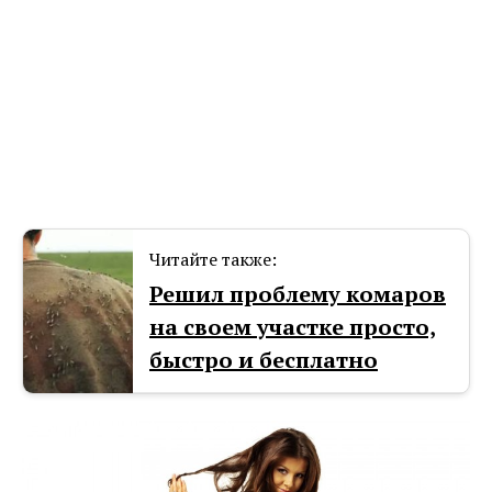
Читайте также:
Решил проблему комаров
на своем участке просто,
быстро и бесплатно