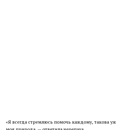
«Я всегда стремлюсь помочь каждому, такова уж
моя природа, — ответила черепаха.