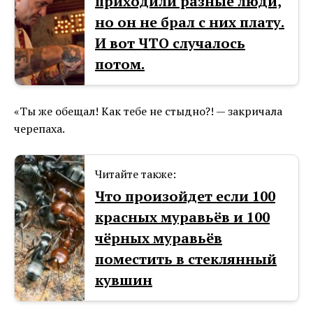
приходили разные люди,
но он не брал с них плату.
И вот ЧТО случалось
потом.
«Ты же обещал! Как тебе не стыдно?! — закричала
черепаха.
Читайте также:
Что произойдет если 100
красных муравьёв и 100
чёрных муравьёв
поместить в стеклянный
кувшин