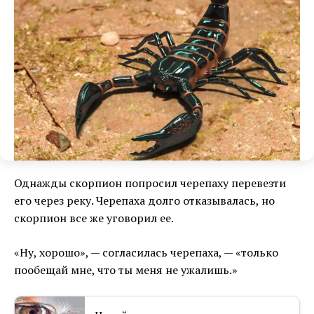
Однажды скорпион попросил черепаху перевезти
его через реку. Черепаха долго отказывалась, но
скорпион все же уговорил ее.
«Ну, хорошо», — согласилась черепаха, — «только
пообещай мне, что ты меня не ужалишь.»