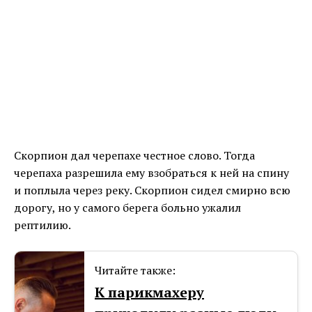
Скорпион дал черепахе честное слово. Тогда
черепаха разрешила ему взобраться к ней на спину
и поплыла через реку. Скорпион сидел смирно всю
дорогу, но у самого берега больно ужалил
рептилию.
Читайте также:
К парикмахеру