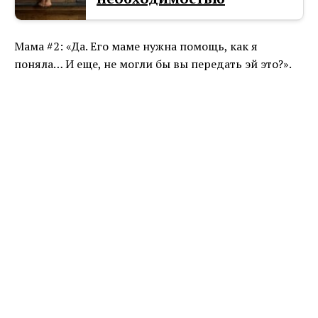
Мама #2: «Да. Его маме нужна помощь, как я
поняла… И еще, не могли бы вы передать эй это?».