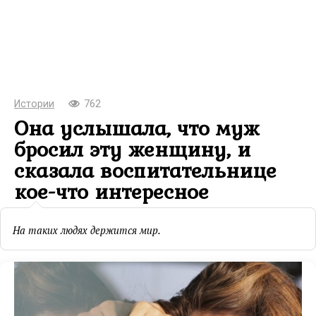
Истории
762
Она услышала, что муж
бросил эту женщину, и
сказала воспитательнице
кое-что интересное
На таких людях держится мир.