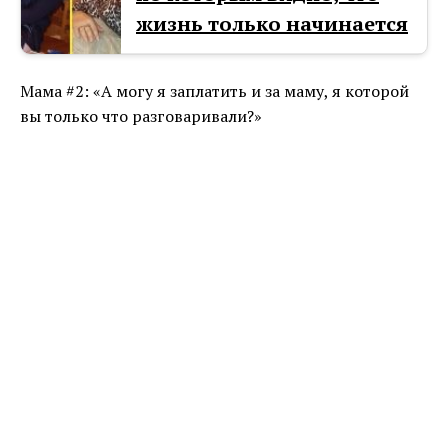
жизнь только начинается
Мама #2: «А могу я заплатить и за маму, я которой
вы только что разговаривали?»