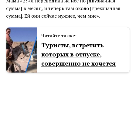
Мама #2: «Я переводила на нее по [двузначная
сумма] в месяц, и теперь там около [трехзначная
сумма]. Ей они сейчас нужнее, чем мне».
Читайте также:
Туристы, встретить
которых в отпуске,
совершенно не хочется