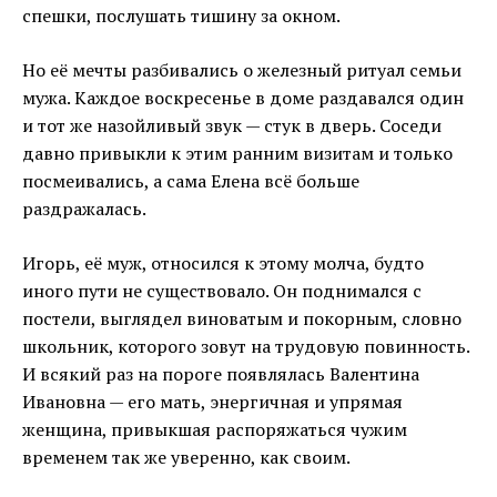
спешки, послушать тишину за окном.
Но её мечты разбивались о железный ритуал семьи
мужа. Каждое воскресенье в доме раздавался один
и тот же назойливый звук — стук в дверь. Соседи
давно привыкли к этим ранним визитам и только
посмеивались, а сама Елена всё больше
раздражалась.
Игорь, её муж, относился к этому молча, будто
иного пути не существовало. Он поднимался с
постели, выглядел виноватым и покорным, словно
школьник, которого зовут на трудовую повинность.
И всякий раз на пороге появлялась Валентина
Ивановна — его мать, энергичная и упрямая
женщина, привыкшая распоряжаться чужим
временем так же уверенно, как своим.