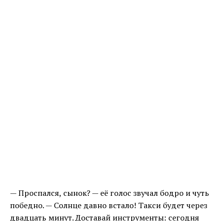
— Проспался, сынок? — её голос звучал бодро и чуть
победно. — Солнце давно встало! Такси будет через
двадцать минут. Доставай инструменты: сегодня