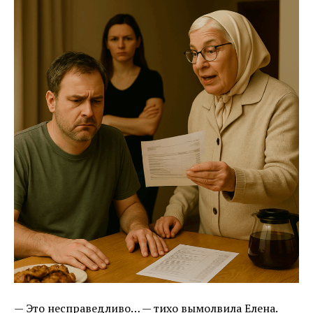
— Это несправедливо… — тихо вымолвила Елена.