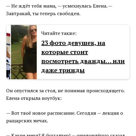
— Не ждёт тебя мама, — усмехнулась Елена. —
Завтракай, ты теперь свободен.
Читайте также:
23 фото девушек, на
которые стоит
посмотреть дважды… или
даже трижды
Он опустился за стол, не понимая происходящего.
Елена открыла ноутбук:
— Вот твоё новое расписание. Сегодня — лекция о
рыцарских мечах.
— Какие мечи? Я бухгалтер! — ошеломлённо сказал