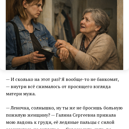
— И сколько на этот раз? Я вообще-то не банкомат,
— внутри всё сжималось от просящего взгляда
матери мужа.
— Леночка, солнышко, ну ты же не бросишь больную
пожилую женщину? — Галина Сергеевна прижала
мою ладонь к груди, её ледяные пальцы с силой