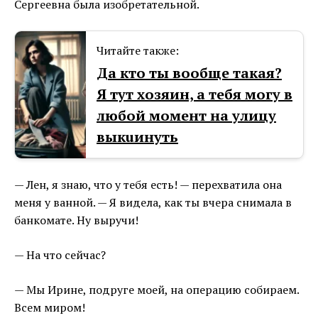
Сергеевна была изобретательной.
Читайте также:
Да кто ты вообще такая?
Я тут хозяин, а тебя могу в
любой момент на улицу
выкuинуть
— Лен, я знаю, что у тебя есть! — перехватила она
меня у ванной. — Я видела, как ты вчера снимала в
банкомате. Ну выручи!
— На что сейчас?
— Мы Ирине, подруге моей, на операцию собираем.
Всем миром!