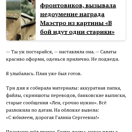
фронтовиков, вызывала
недоумение награда
Маэстро из картины «В
бой идут одни старики»
— Ты уж постарайся, — наставляла она. — Салаты
красиво оформи, оденься прилично. Не подведи.
Я улыбалась. План уже был готов.
Три дня я собирала материалы: аккуратная папка,
файлы, скриншоты переводов, банковские выписки,
старые сообщения «Лен, срочно нужно». Всё
разложила по датам. На обложке вывела:
«С юбилеем, дорогая Галина Сергеевна!»
Праздник шёл шумно. Гости, тосты, новое платье