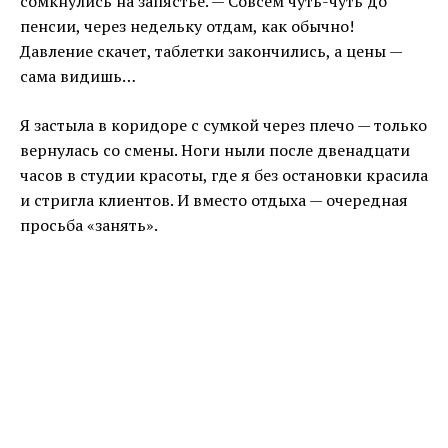
сомкнулись на запястье. — Совсем чуть-чуть до
пенсии, через недельку отдам, как обычно!
Давление скачет, таблетки закончились, а цены —
сама видишь…
Я застыла в коридоре с сумкой через плечо — только
вернулась со смены. Ноги ныли после двенадцати
часов в студии красоты, где я без остановки красила
и стригла клиентов. И вместо отдыха — очередная
просьба «занять».