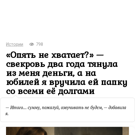
Истории
798
«Опять не хватает?» —
свекровь два года тянула
из меня деньги, а на
юбилей я вручила ей папку
со всеми её долгами
— Итого… сумму, пожалуй, озвучивать не будем, — добавила
я.