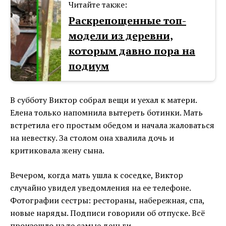
Читайте также:
Раскрепощенные топ-
модели из деревни,
которым давно пора на
подиум
В субботу Виктор собрал вещи и уехал к матери.
Елена только напомнила вытереть ботинки. Мать
встретила его простым обедом и начала жаловаться
на невестку. За столом она хвалила дочь и
критиковала жену сына.
Вечером, когда мать ушла к соседке, Виктор
случайно увидел уведомления на ее телефоне.
Фотографии сестры: рестораны, набережная, спа,
новые наряды. Подписи говорили об отпуске. Всё
произошло на те самые деньги.