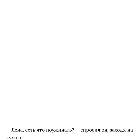
— Лена, есть что поужинать? — спросил он, заходя на
кухню.