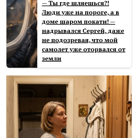
— Ты где шляешься?!
Люди уже на пороге, а в
доме шаром покати! —
надрывался Сергей, даже
не подозревая, что мой
самолет уже оторвался от
земли