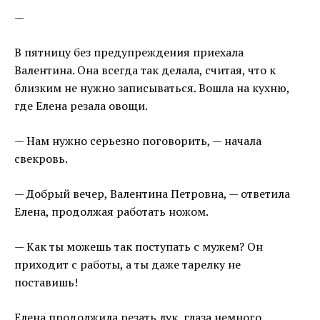
—
В пятницу без предупреждения приехала
Валентина. Она всегда так делала, считая, что к
близким не нужно записываться. Вошла на кухню,
где Елена резала овощи.
— Нам нужно серьезно поговорить, — начала
свекровь.
— Добрый вечер, Валентина Петровна, — ответила
Елена, продолжая работать ножом.
— Как ты можешь так поступать с мужем? Он
приходит с работы, а ты даже тарелку не
поставишь!
Елена продолжила резать лук, глаза немного