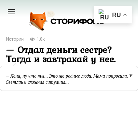
Перейти
к
RU
контенту
Истории
1.8к.
— Отдал деньги сестре?
Тогда и завтракай у нее.
— Лена, ну что ты... Это же родные люди. Мама попросила. У
Светланы сложная ситуация...