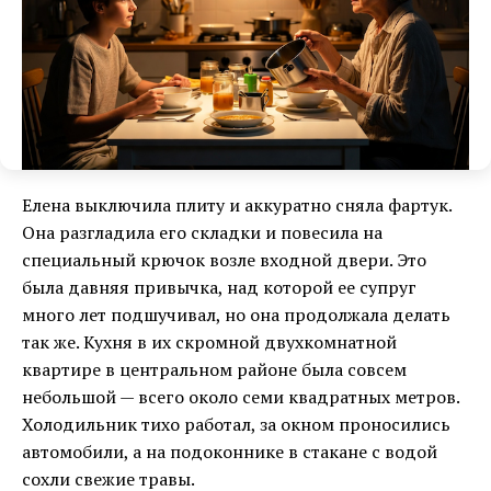
Елена выключила плиту и аккуратно сняла фартук.
Она разгладила его складки и повесила на
специальный крючок возле входной двери. Это
была давняя привычка, над которой ее супруг
много лет подшучивал, но она продолжала делать
так же. Кухня в их скромной двухкомнатной
квартире в центральном районе была совсем
небольшой — всего около семи квадратных метров.
Холодильник тихо работал, за окном проносились
автомобили, а на подоконнике в стакане с водой
сохли свежие травы.