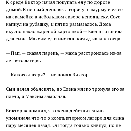
К среде Виктор начал покупать еду по дороге
домой. В первый день взял горячую шаурму и ел ее
на скамейке в небольшом сквере неподалеку. Соус
капнул на рубашку, и пятно размазалось. Дома
вкусно пахло жареной картошкой — Елена готовила
для сына. Максим ел и иногда поглядывал на отца.
— Пап, — сказал парень, — мама расстроилась из-за
летнего лагеря.
— Какого лагеря? — не понял Виктор.
Сын начал объяснять, но Елена мягко тронула его за
плечо, и Максим замолчал.
Виктор вспомнил, что жена действительно
упоминала что-то о компьютерном лагере для сына
пару месяцев назад. Он тогда только кивнул, но не