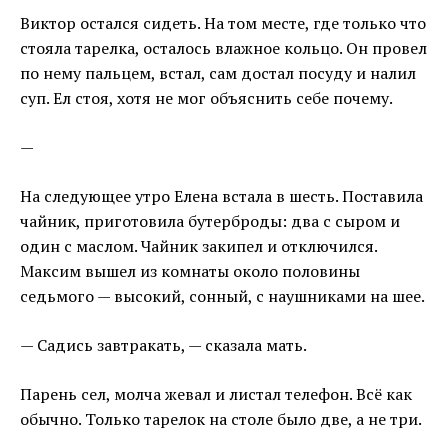
Виктор остался сидеть. На том месте, где только что
стояла тарелка, осталось влажное кольцо. Он провел
по нему пальцем, встал, сам достал посуду и налил
суп. Ел стоя, хотя не мог объяснить себе почему.
—
На следующее утро Елена встала в шесть. Поставила
чайник, приготовила бутерброды: два с сыром и
один с маслом. Чайник закипел и отключился.
Максим вышел из комнаты около половины
седьмого — высокий, сонный, с наушниками на шее.
— Садись завтракать, — сказала мать.
Парень сел, молча жевал и листал телефон. Всё как
обычно. Только тарелок на столе было две, а не три.