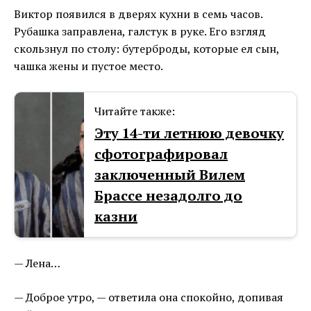
Виктор появился в дверях кухни в семь часов.
Рубашка заправлена, галстук в руке. Его взгляд
скользнул по столу: бутерброды, которые ел сын,
чашка жены и пустое место.
Читайте также:
Эту 14-ти летнюю девочку
сфотографировал
заключенный Вилем
Брассе незадолго до
казни
— Лена…
— Доброе утро, — ответила она спокойно, допивая