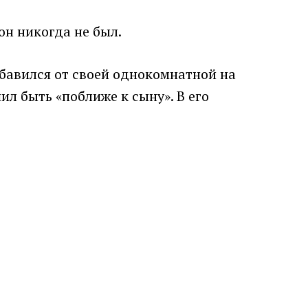
он никогда не был.
избавился от своей однокомнатной на
ил быть «поближе к сыну». В его