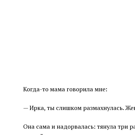
Когда-то мама говорила мне:
— Ирка, ты слишком размахнулась. Же
Она сама и надорвалась: тянула три р