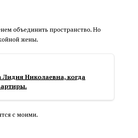
нем объединить пространство. Но
койной жены.
а Лидия Николаевна, когда
вартиры.
ятся с моими.