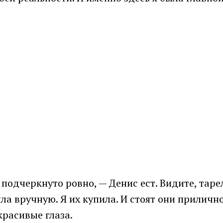
подчеркнуто ровно, — Денис ест. Видите, тарел
пила вручную. Я их купила. И стоят они прилич
красивые глаза.