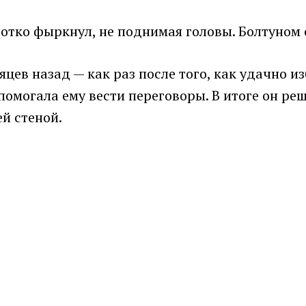
ротко фыркнул, не поднимая головы. Болтуном 
яцев назад — как раз после того, как удачно 
омогала ему вести переговоры. В итоге он реш
й стеной.