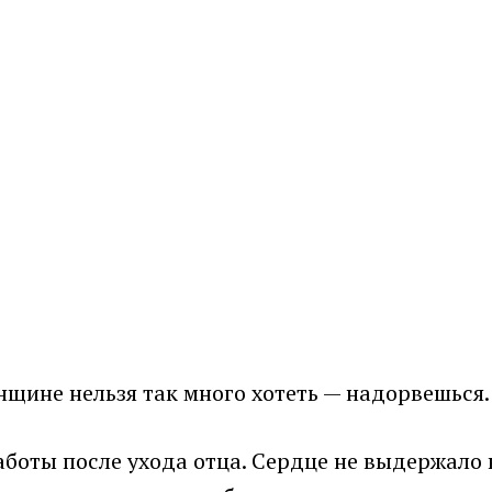
нщине нельзя так много хотеть — надорвешься.
аботы после ухода отца. Сердце не выдержало в