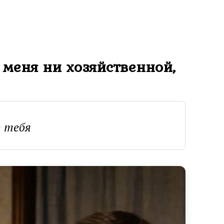
меня ни хозяйственной,
т тебя