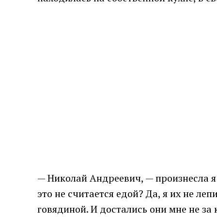
— Николай Андреевич, — произнесла я 
это не считается едой? Да, я их не ле
говядиной. И достались они мне не за 