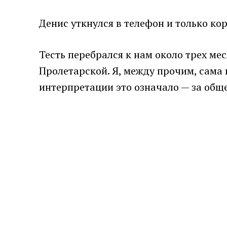
Денис уткнулся в телефон и только ко
Тесть перебрался к нам около трех мес
Пролетарской. Я, между прочим, сама п
интерпретации это означало — за обще