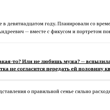
 в девятнадцатом году. Планировали со време
 Андреевич — вместе с фикусом и портретом по
какая-то? Или не любишь мужа? — вспылил
стка не согласится передать ей половину к
дставления о правильной семье сильно расход