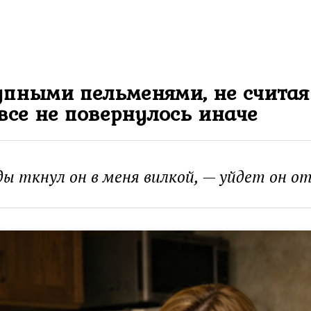
пными пельменями, не считая 
все не повернулось иначе
ы ткнул он в меня вилкой, — уйдет он о