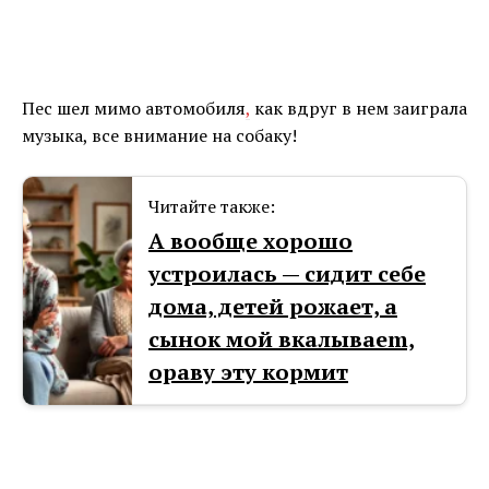
Пес шел мимо автомобиля
,
как вдруг в нем заиграла
музыка, все внимание на собаку!
Читайте также:
А вообще хорошо
устроилась — сидит себе
дома, детей рожает, а
сынок мой вкалываеm,
ораву эту кормит