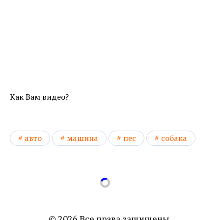
Как Вам видео?
авто
машина
пес
собака
© 2026 Все права защищены.