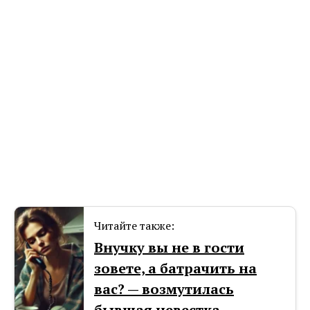
Читайте также:
Внучку вы не в гости
зовете, а батрачить на
вас? — возмутилась
бывшая невестка