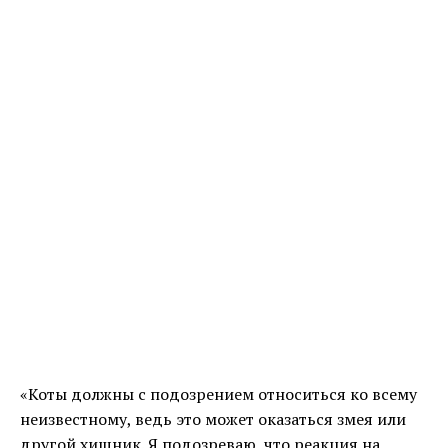
«Коты должны с подозрением относиться ко всему
неизвестному, ведь это может оказаться змея или
другой хищник. Я подозреваю, что реакция на