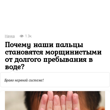
Наука
1.3к.
Почему наши пальцы
становятся морщинистыми
от долгого пребывания в
воде?
Браво нервной системе!