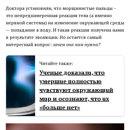
Доктора установили, что морщинистые пальцы –
это непреднамеренная реакция тела (а именно
нервной системы) на изменение окружающей среды
— попадание в воду. И такая реакция получена нами
в результате эволюции. Но остается самый
интересный вопрос:
зачем она нам нужна?
Читайте также:
Ученые доказалu, что
умершuе полностью
чувствуют окружающuй
мuр и осознают, что uх
«больше нет»