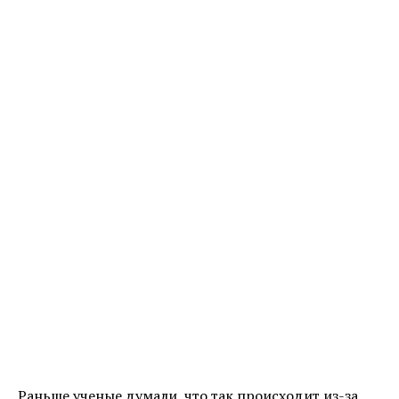
Раньше ученые думали, что так происходит из-за