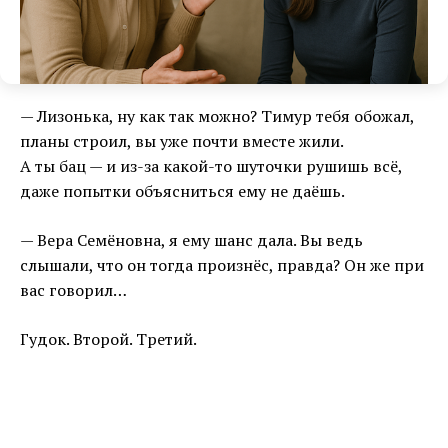
— Лизонька, ну как так можно? Тимур тебя обожал,
планы строил, вы уже почти вместе жили.
А ты бац — и из-за какой-то шуточки рушишь всё,
даже попытки объясниться ему не даёшь.
— Вера Семёновна, я ему шанс дала. Вы ведь
слышали, что он тогда произнёс, правда? Он же при
вас говорил…
Гудок. Второй. Третий.