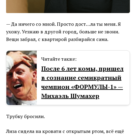
— Да ничего со мной. Просто дост…ла ты меня. Я
ухожу. Уезжаю в другой город, больше не звони.
Вещи забрал, с квартирой разбирайся сама.
Читайте также:
После 6 лет комы, пришел
в сознание семикратный
чемпион «ФОРМУЛЫ-1» —
Михаэль Шумахер
Трубку бросили.
Лиза сидела на кровати с открытым ртом, всё ещё