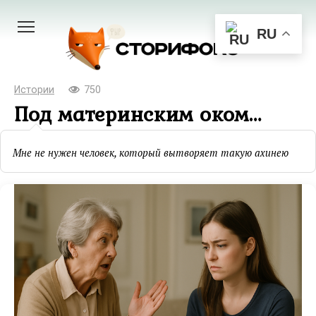
Перейти
к
RU
контенту
Истории
750
Под материнским оком…
Мне не нужен человек, который вытворяет такую ахинею