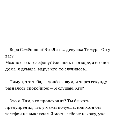
— Вера Семёновна? Это Лиза… девушка Тимура. Он у
вас?
Можно его к телефону? Уже ночь на дворе, а его нет
дома, я думала, вдруг что-то случилось…
— Тимур, это тебя, — донёсся шум, и через секунду
раздалось спокойное: — Я слушаю. Кто?
— Это я. Тим, что происходит? Ты бы хоть
предупредил, что у мамы ночуешь, или хотя бы
телефон не выключал. Я места себе не нахожу, уже