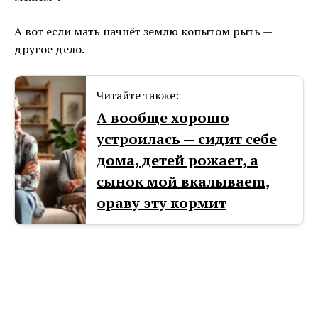
А вот если мать начнёт землю копытом рыть —
другое дело.
Читайте также:
А вообще хорошо
устроилась — сидит себе
дома, детей рожает, а
сынок мой вкалываеm,
ораву эту кормит