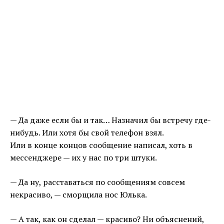
— Да даже если бы и так… Назначил бы встречу где-
нибудь. Или хотя бы свой телефон взял.
Или в конце концов сообщение написал, хоть в
мессенджере — их у нас по три штуки.
— Да ну, расставаться по сообщениям совсем
некрасиво, — сморщила нос Юлька.
— А так, как он сделал — красиво? Ни объяснений,