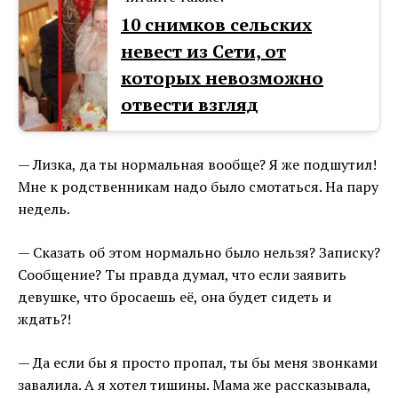
10 снимков сельских
невест из Сети, от
которых невозможно
отвести взгляд
— Лизка, да ты нормальная вообще? Я же подшутил!
Мне к родственникам надо было смотаться. На пару
недель.
— Сказать об этом нормально было нельзя? Записку?
Сообщение? Ты правда думал, что если заявить
девушке, что бросаешь её, она будет сидеть и
ждать?!
— Да если бы я просто пропал, ты бы меня звонками
завалила. А я хотел тишины. Мама же рассказывала,