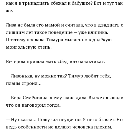
как я в тринадцать сбежал к бабушке? Вот и тут так
же.
Лиза не была его мамой и считала, что в двадцать с
лишним лет такое поведение — уже клиника.
Поэтому послала Тимура мысленно в далёкую
монгольскую степь.
Вечером пришла мать «бедного мальчика».
— Лизонька, ну можно так? Тимур любит тебя,
планы строил…
— Вера Семёновна, я ему шанс дала. Вы же слышали,
что он наговорил тогда.
— Ну сказал… Пошутил неудачно. У него бывает. Но
ведь особенности не делают человека плохим,