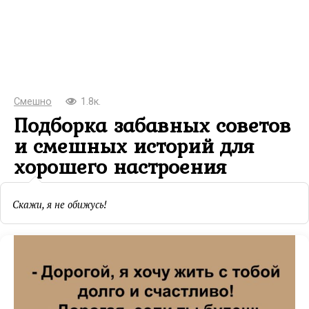
Смешно
1.8к.
Подборка забавных советов
и смешных историй для
хорошего настроения
Скажи, я не обижусь!