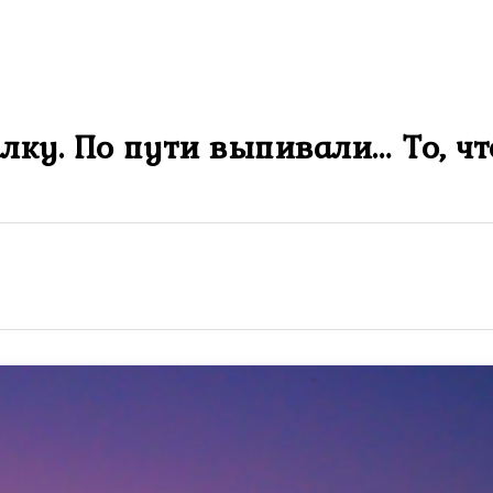
лку. По пути выпивали… То, ч