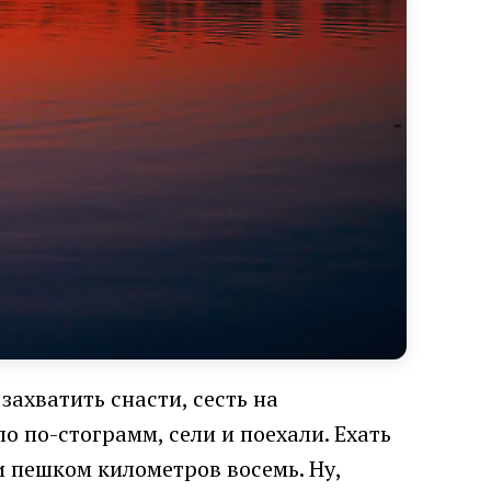
захватить снасти, сесть на
о по-стограмм, сели и поехали. Ехать
и пешком километров восемь. Ну,