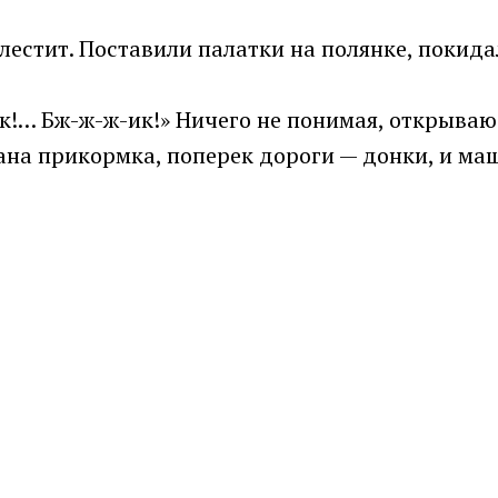
блестит. Поставили палатки на полянке, покид
к!… Бж-ж-ж-ик!» Ничего не понимая, открываю 
сана прикормка, поперек дороги — донки, и м