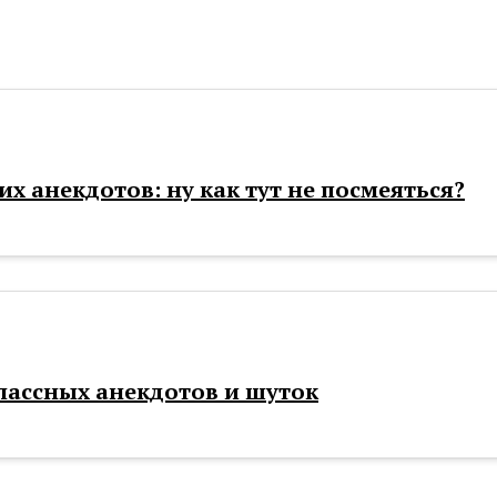
их анекдотов: ну как тут не посмеяться?
лассных анекдотов и шуток