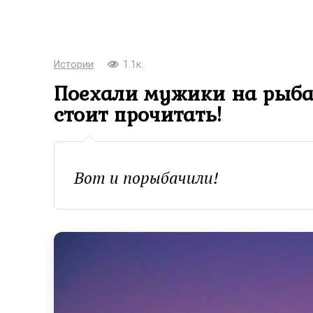
Истории
1.1к.
Поехали мужики на рыба
стоит прочитать!
Вот и порыбачили!