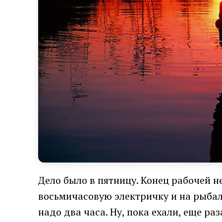
Дело было в пятницу. Конец рабочей н
восьмичасовую электричку и на рыбалк
надо два часа. Ну, пока ехали, еще р