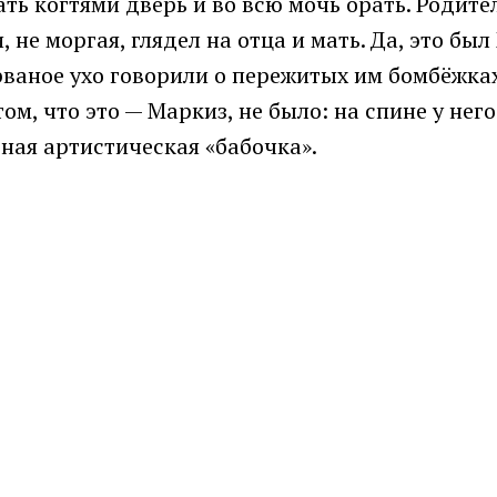
ь когтями дверь и во всю мочь орать. Родител
 не моргая, глядел на отца и мать. Да, это б
ваное ухо говорили о пережитых им бомбёжках.
ом, что это — Маркиз, не было: на спине у нег
ная артистическая «бабочка».