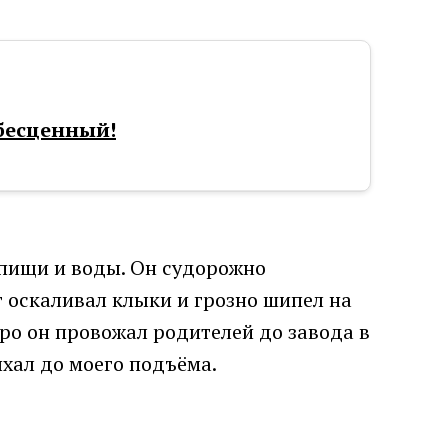
 бесценный!
з пищи и воды. Он судорожно
г оскаливал клыки и грозно шипел на
ро он провожал родителей до завода в
ыхал до моего подъёма.