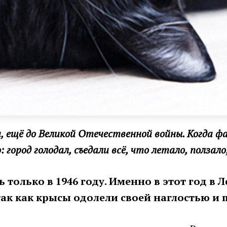
я, ещё до Великой Отечественной войны. Когда ф
 город голодал, съедали всё, что летало, ползало
 только в 1946 году. Именно в этот год в 
 так как крысы одолели своей наглостью 