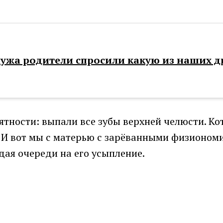
ужа родители спросили какую из наших д
тности: выпали все зубы верхней челюсти. Кот 
 И вот мы с матерью с зарёванными физионом
дая очереди на его усыпление.