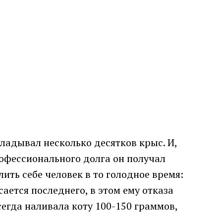
ладывал несколько десятков крыс. И,
рофессионального долга он получал
лить себе человек в то голодное время:
ается последнего, в этом ему отказа
егда наливала коту 100-150 граммов,