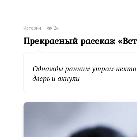
Истории
2к.
Прекрасный рассказ: «Вс
Однажды ранним утром некто с
дверь и ахнули