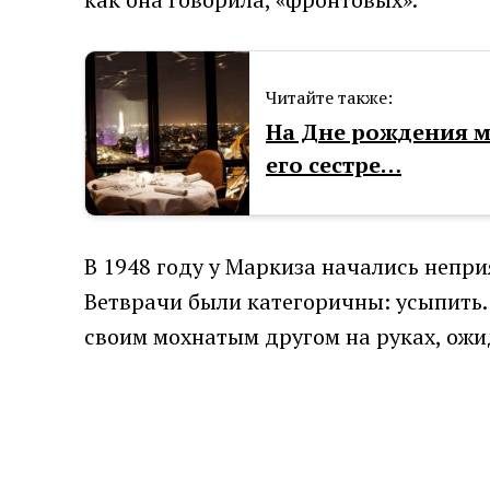
Читайте также:
На Дне рождения м
его сестре…
В 1948 году у Маркиза начались неприя
Ветврачи были категоричны: усыпить.
своим мохнатым другом на руках, ожи