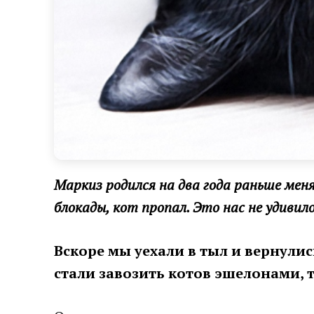
Маркиз родился на два года раньше мен
блокады, кот пропал. Это нас не удивило:
Вскоре мы уехали в тыл и вернулись
стали завозить котов эшелонами,