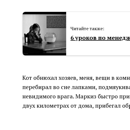
Читайте также:
6 уроков по менед
Кот обнюхал хозяев, меня, вещи в ком
перебирал во сне лапками, подмяукива
невидимого врага. Маркиз быстро при
двух километрах от дома, прибегал об