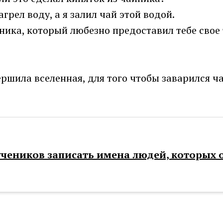
грел воду, а я залил чай этой водой.
йника, который любезно предоставил тебе свое 
ршила вселенная, для того чтобы заварился ч
учеников записать имена людей, которых 