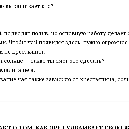
ию выращивает кто?
, подводят полив, но основную работу делает с
ми. Чтобы чай появился здесь, нужно огромно
 и не крестьянин.
и солнце — разве ты смог это сделать?
елали, а не я.
ивание чая также зависило от крестьянина, со
Т О ТОМ, КАК ОРЕЛ УДВАИВАЕТ СВОЮ ЖИ