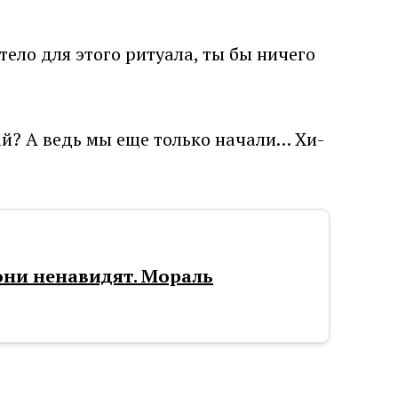
тело для этого ритуала, ты бы ничего
ай? А ведь мы еще только начали… Хи-
они ненавидят. Мораль