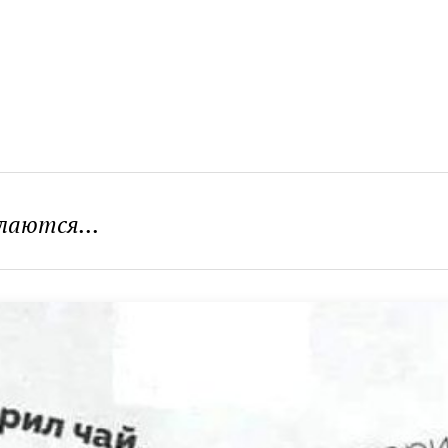
лаются...