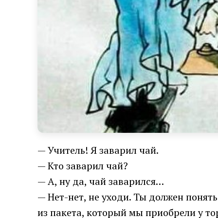
— Учитель! Я заварил чай.
— Кто заварил чай?
— А, ну да, чай заварился…
— Нет-нет, не уходи. Ты должен понять
из пакета, который мы приобрели у тор