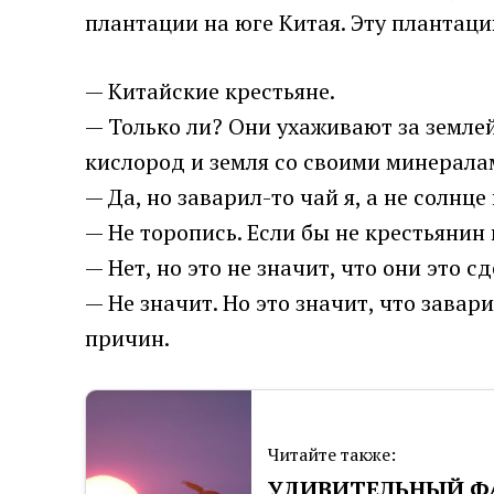
плантации на юге Китая. Эту плантац
— Китайские крестьяне.
— Только ли? Они ухаживают за землей
кислород и земля со своими минерала
— Да, но заварил-то чай я, а не солнце
— Не торопись. Если бы не крестьянин 
— Нет, но это не значит, что они это сд
— Не значит. Но это значит, что завар
причин.
Читайте также:
УДИВИТЕЛЬНЫЙ ФАК