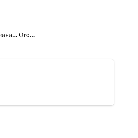
океана… Ого…