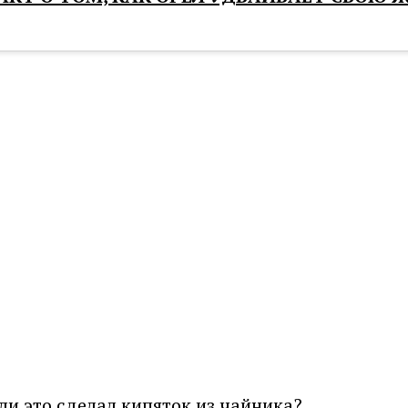
или это сделал кипяток из чайника?