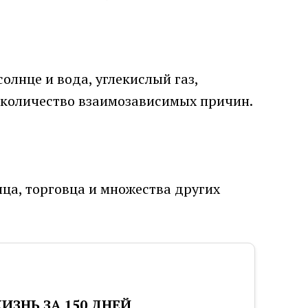
олнце и вода, углекислый газ,
е количество взаимозависимых причин.
лнца, торговца и множества других
ЗНЬ ЗА 150 ДНЕЙ