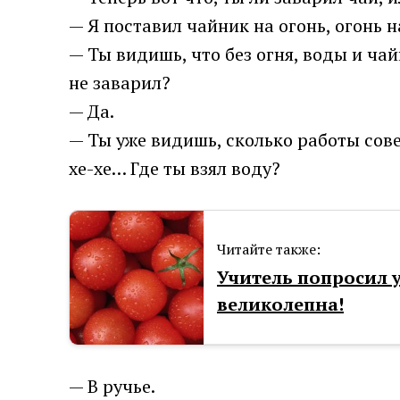
— Я поставил чайник на огонь, огонь на
— Ты видишь, что без огня, воды и ча
не заварил?
— Да.
— Ты уже видишь, сколько работы сове
хе-хе… Где ты взял воду?
Читайте также:
Учитель попросил 
великолепна!
— В ручье.