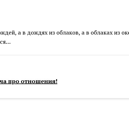
дождей, а в дождях из облаков, а в облаках из 
йся…
ча про отношения!