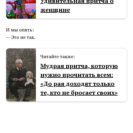
Удивительная притча о
женщине
И мы опять:
— Это не так.
Читайте также:
Мудрая притча, которую
нужно прочитать всем:
«До рая доходят только
те, кто не бросает своих»