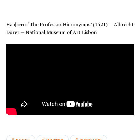
На фото: ‘The Professor Hieronymus’ (1521) — Albrecht
Dürer — National Museum of Art Lisbon
книга
притча
ситуация