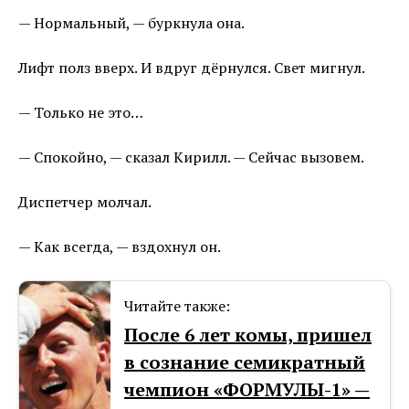
— Нормальный, — буркнула она.
Лифт полз вверх. И вдруг дёрнулся. Свет мигнул.
— Только не это…
— Спокойно, — сказал Кирилл. — Сейчас вызовем.
Диспетчер молчал.
— Как всегда, — вздохнул он.
Читайте также:
После 6 лет комы, пришел
в сознание семикратный
чемпион «ФОРМУЛЫ-1» —