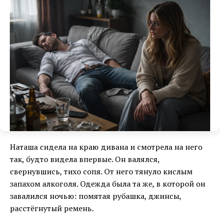
Наташа сидела на краю дивана и смотрела на него
так, будто видела впервые. Он валялся,
свернувшись, тихо сопя. От него тянуло кислым
запахом алкоголя. Одежда была та же, в которой он
завалился ночью: помятая рубашка, джинсы,
расстёгнутый ремень.