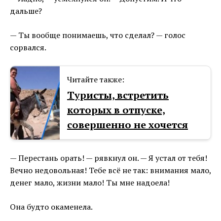
дальше?
— Ты вообще понимаешь, что сделал? — голос
сорвался.
Читайте также:
Туристы, встретить
которых в отпуске,
совершенно не хочется
— Перестань орать! — рявкнул он. — Я устал от тебя!
Вечно недовольная! Тебе всё не так: внимания мало,
денег мало, жизни мало! Ты мне надоела!
Она будто окаменела.