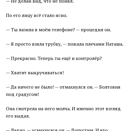
— Не делай вид, что не понял.
По его лицу всё стало ясно.
— Ты лазила в моём телефоне? — процедил он.
— Я просто взяла трубку, — пожала плечами Наташа.
— Прекрасно. Теперь ты ещё и контролёр?
— Хватит выкручиваться!
— Да ничего не было! — отмахнулся он. — Болтовня
под градусом!
Она смотрела на него молча. И именно этот взгляд
его выдал.
— Ладно, — усмехнулся он. — Допустим. И что