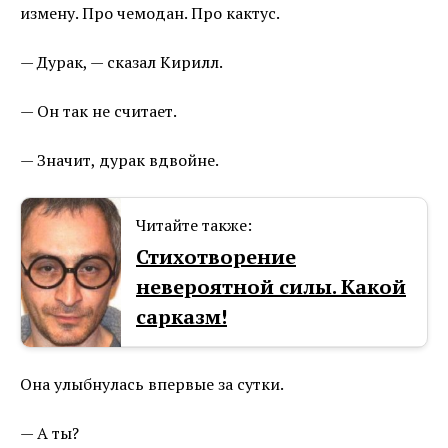
измену. Про чемодан. Про кактус.
— Дурак, — сказал Кирилл.
— Он так не считает.
— Значит, дурак вдвойне.
Читайте также:
Стихотворение
невероятной силы. Какой
сарказм!
Она улыбнулась впервые за сутки.
— А ты?