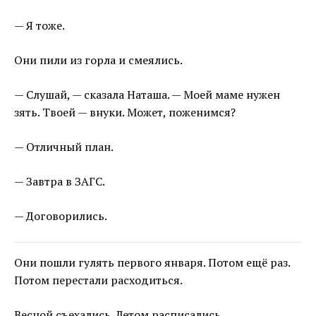
— Я тоже.
Они пили из горла и смеялись.
— Слушай, — сказала Наташа. — Моей маме нужен
зять. Твоей — внуки. Может, поженимся?
— Отличный план.
— Завтра в ЗАГС.
— Договорились.
Они пошли гулять первого января. Потом ещё раз.
Потом перестали расходиться.
Весной съехались. Летом расписались.