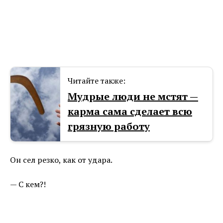
Читайте также:
Мудрые люди не мстят —
карма сама сделает всю
грязную работу
Он сел резко, как от удара.
— С кем?!