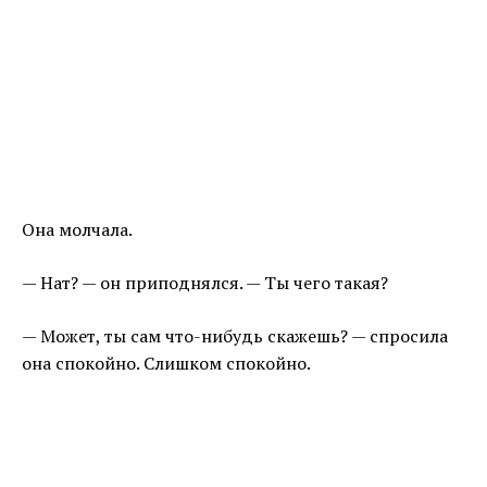
Она молчала.
— Нат? — он приподнялся. — Ты чего такая?
— Может, ты сам что-нибудь скажешь? — спросила
она спокойно. Слишком спокойно.