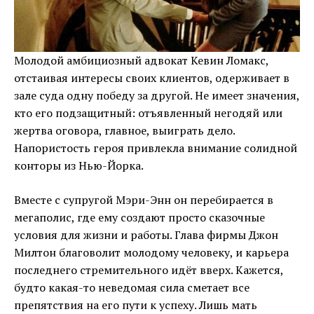
Молодой амбициозный адвокат Кевин Ломакс,
отстаивая интересы своих клиентов, одерживает в
зале суда одну победу за другой. Не имеет значения,
кто его подзащитный: отъявленный негодяй или
жертва оговора, главное, выиграть дело.
Напористость героя привлекла внимание солидной
конторы из Нью-Йорка.
Вместе с супругой Мэри-Энн он перебирается в
мегаполис, где ему создают просто сказочные
условия для жизни и работы. Глава фирмы Джон
Милтон благоволит молодому человеку, и карьера
последнего стремительного идёт вверх. Кажется,
будто какая-то неведомая сила сметает все
препятствия на его пути к успеху. Лишь мать