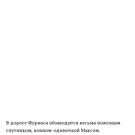
В дороге Фуриоса обзаводится весьма полезным
спутником, воином-одиночкой Максом.