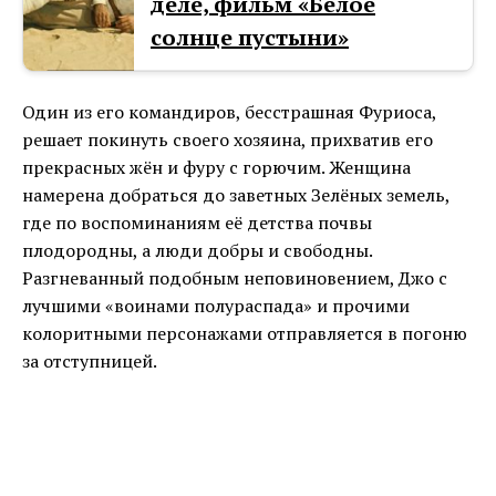
деле, фильм «Белое
солнце пустыни»
Один из его командиров, бесстрашная Фуриоса,
решает покинуть своего хозяина, прихватив его
прекрасных жён и фуру с горючим. Женщина
намерена добраться до заветных Зелёных земель,
где по воспоминаниям её детства почвы
плодородны, а люди добры и свободны.
Разгневанный подобным неповиновением, Джо с
лучшими «воинами полураспада» и прочими
колоритными персонажами отправляется в погоню
за отступницей.