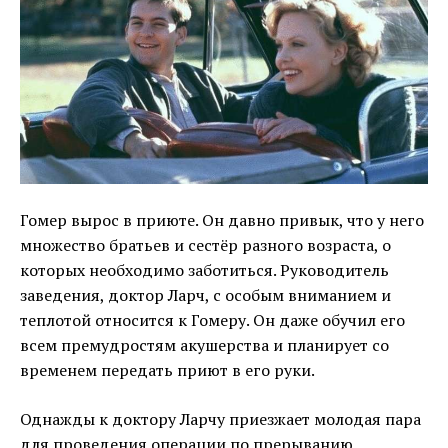
Гомер вырос в приюте. Он давно привык, что у него
множество братьев и сестёр разного возраста, о
которых необходимо заботиться. Руководитель
заведения, доктор Ларч, с особым вниманием и
теплотой относится к Гомеру. Он даже обучил его
всем премудростям акушерства и планирует со
временем передать приют в его руки.
Однажды к доктору Ларчу приезжает молодая пара
для проведения операции по прерыванию