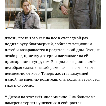
Джози, после того как на неё в очередной раз
поднял руку благоверный, собирает вещички и
детей и возвращается в родительский дом. Отец не
особо рад приезду дочери и настаивает на её
примирении с супругом. В городе о героине идёт
недобрая слава: она забеременела в шестнадцать
неизвестно от кого. Теперь же, став замужней
дамой, по мнению родителя, она должна вести себя
тихо и скромно.
У Джози на этот счёт иное мнение. Она больше не
намерена терпеть унижения и собирается