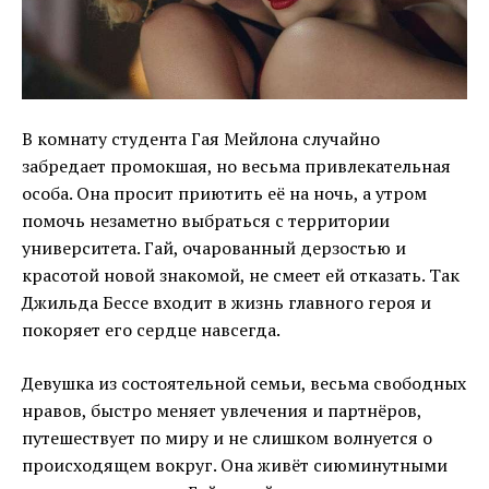
В комнату студента Гая Мейлона случайно
забредает промокшая, но весьма привлекательная
особа. Она просит приютить её на ночь, а утром
помочь незаметно выбраться с территории
университета. Гай, очарованный дерзостью и
красотой новой знакомой, не смеет ей отказать. Так
Джильда Бессе входит в жизнь главного героя и
покоряет его сердце навсегда.
Девушка из состоятельной семьи, весьма свободных
нравов, быстро меняет увлечения и партнёров,
путешествует по миру и не слишком волнуется о
происходящем вокруг. Она живёт сиюминутными