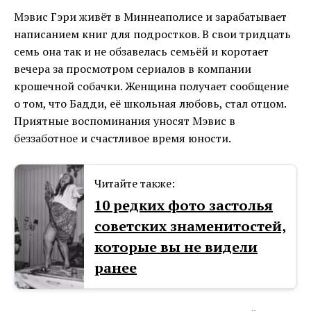
Мэвис Гэри живёт в Миннеаполисе и зарабатывает
написанием книг для подростков. В свои тридцать
семь она так и не обзавелась семьёй и коротает
вечера за просмотром сериалов в компании
крошечной собачки. Женщина получает сообщение
о том, что Бадди, её школьная любовь, стал отцом.
Приятные воспоминания уносят Мэвис в
беззаботное и счастливое время юности.
Читайте также:
10 редких фото застолья
советских знаменитостей,
которые вы не видели
ранее