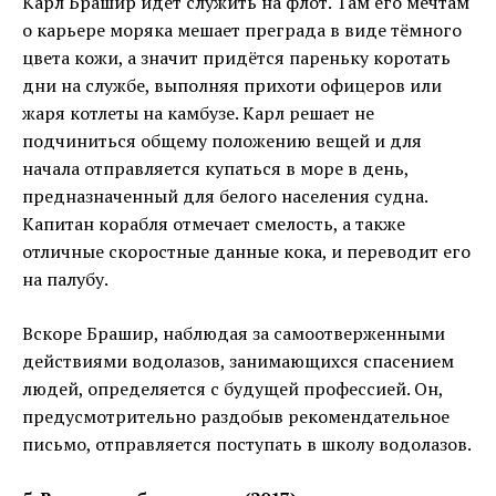
Карл Брашир идёт служить на флот. Там его мечтам
о карьере моряка мешает преграда в виде тёмного
цвета кожи, а значит придётся пареньку коротать
дни на службе, выполняя прихоти офицеров или
жаря котлеты на камбузе. Карл решает не
подчиниться общему положению вещей и для
начала отправляется купаться в море в день,
предназначенный для белого населения судна.
Капитан корабля отмечает смелость, а также
отличные скоростные данные кока, и переводит его
на палубу.
Вскоре Брашир, наблюдая за самоотверженными
действиями водолазов, занимающихся спасением
людей, определяется с будущей профессией. Он,
предусмотрительно раздобыв рекомендательное
письмо, отправляется поступать в школу водолазов.