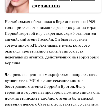
сдержанно
Нестабильная обстановка в Берлине осенью 1989
года привлекает внимание разведок разных стран.
Первой жертвой игр секретных служб становится
английский агент Гаскойн. Он был застрелен
сотрудником КГБ Бахтиным, в руках которого
оказался чрезвычайно важный список всех
нелегальных агентов, действующих на территории
Берлина.
Для розыска ценного микрофильма направляются
лучшие силы МИ-6 в лице сексапильного и
бесстрашного агента Лоррейн Бротон. Дел у
героини в городе невпроворот: помимо списка она
должна вычислить двойного агента британской
разведки некоего Сатчела, встретиться со связным