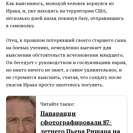
Как выяснилось, молодой человек вернулся из
Ирака, и, уже находясь на территории США,
несколько дней назад покинул базу, отправившись
в самоволку.
Отец, в прошлом потерявший своего старшего сына
на боевых учениях, немедленно выезжает для
выяснения обстоятельств исчезновения младшего.
Он беседует с руководством и сослуживцами парня,
но никто ничего не знает, а самое удивительное, и
не стремится выяснить, считая, что солдату после
ужасов Ирака просто захотелось погулять.
Читайте также:
Папарацци
сфотографировали 87-
летнего Пьера Ришара на