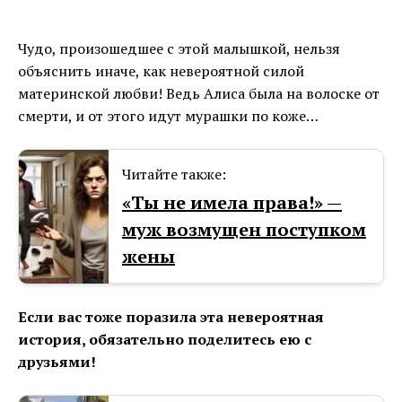
Чудо, произошедшее с этой малышкой, нельзя
объяснить иначе, как невероятной силой
материнской любви! Ведь Алиса была на волоске от
смерти, и от этого идут мурашки по коже…
Читайте также:
«Ты не имела права!» —
муж возмущен поступком
жены
Если вас тоже поразила эта невероятная
история, обязательно поделитесь ею с
друзьями!