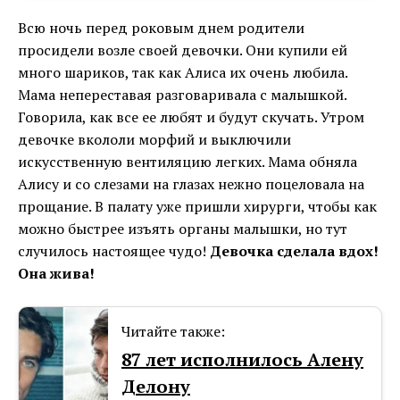
Всю ночь перед роковым днем родители
просидели возле своей девочки. Они купили ей
много шариков, так как Алиса их очень любила.
Мама непереставая разговаривала с малышкой.
Говорила, как все ее любят и будут скучать. Утром
девочке вкололи морфий и выключили
искусственную вентиляцию легких. Мама обняла
Алису и со слезами на глазах нежно поцеловала на
прощание. В палату уже пришли хирурги, чтобы как
можно быстрее изъять органы малышки, но тут
случилось настоящее чудо!
Девочка сделала вдох!
Она жива!
Читайте также:
87 лет исполнилось Алену
Делону