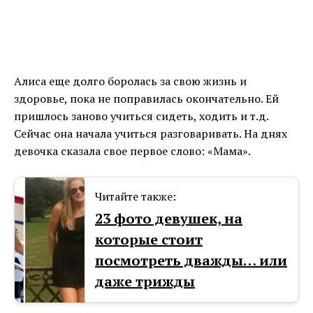
Алиса еще долго боролась за свою жизнь и
здоровье, пока не поправилась окончательно. Ей
пришлось заново учиться сидеть, ходить и т.д.
Сейчас она начала учиться разговаривать. На днях
девочка сказала свое первое слово: «Мама».
Читайте также:
23 фото девушек, на
которые стоит
посмотреть дважды… или
даже трижды