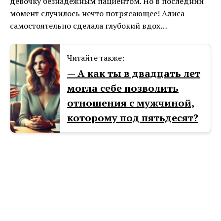
девочку безнадежным пациентом. Но в последний
момент случилось нечто потрясающее! Алиса
самостоятельно сделала глубокий вдох…
Читайте также:
— А как ты в двадцать лет
могла себе позволить
отношения с мужчиной,
которому под пятьдесят?