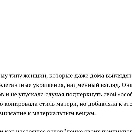
му типу женщин, которые даже дома выглядят 
, элегантные украшения, надменный взгляд. Он
 и не упускала случая подчеркнуть свой «особ
ю копировала стиль матери, но добавляла к эт
внимание к материальным вещам.
 как настоящее оскорбление своих принципов. 