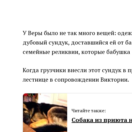
У Веры было не так много вещей: оде
дубовый сундук, доставшийся ей от б
семейные реликвии, которые бабушка 
Когда грузчики внесли этот сундук в
лестнице в сопровождении Виктории.
Читайте также:
Собака из приюта н