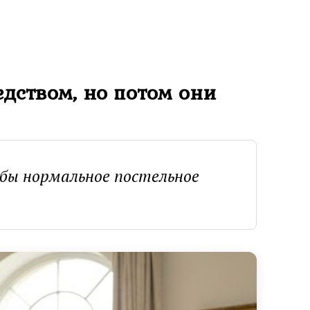
дством, но потом они
я бы нормальное постельное