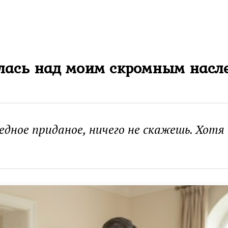
лась над моим скромным насле
Бедное приданое, ничего не скажешь. Хот