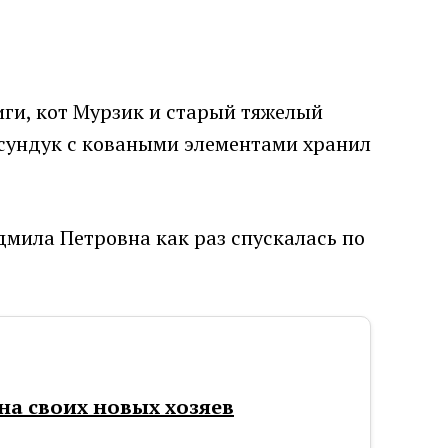
иги, кот Мурзик и старый тяжелый
 сундук с коваными элементами хранил
дмила Петровна как раз спускалась по
 на своих новых хозяев