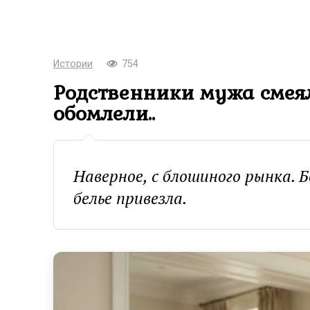
Истории
754
Родственники мужа смея
обомлели..
Наверное, с блошиного рынка. 
белье привезла.