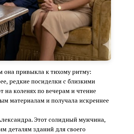
м она привыкла к тихому ритму:
ее, редкие посиделки с близкими
 на коленях по вечерам и чтение
ным материалам и получала искреннее
Александра. Этот солидный мужчина,
им деталям зданий для своего