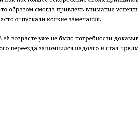
то образом смогла привлечь внимание успешно
асто отпускали колкие замечания.
 В её возрасте уже не было потребности доказ
ого переезда запомнился надолго и стал пред