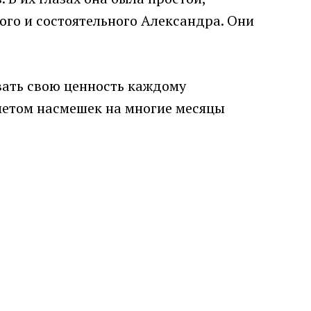
го и состоятельного Александра. Они
ывать свою ценность каждому
метом насмешек на многие месяцы