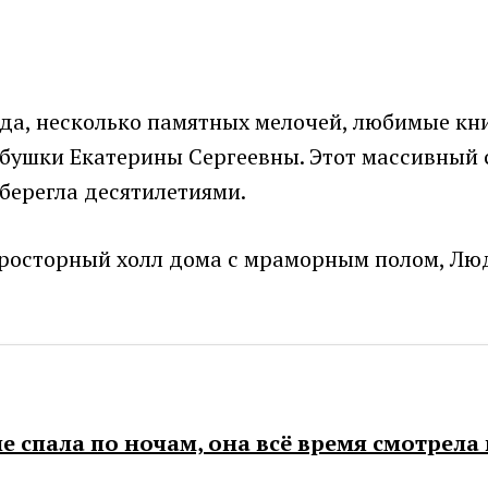
жда, несколько памятных мелочей, любимые кн
абушки Екатерины Сергеевны. Этот массивный
берегла десятилетиями.
 просторный холл дома с мраморным полом, Лю
е спала по ночам, она всё время смотрела