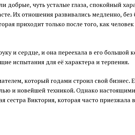
ли добрые, чуть усталые глаза, спокойный хар
асте. Их отношения развивались медленно, без 
рая приходит только после того, как человек 
руку и сердце, и она переехала в его большой
щие испытания для её характера и терпения.
елем, который годами строил свой бизнес. Е
лью и новейшей техникой. Однако настоящими
я сестра Виктория, которая часто приезжала в