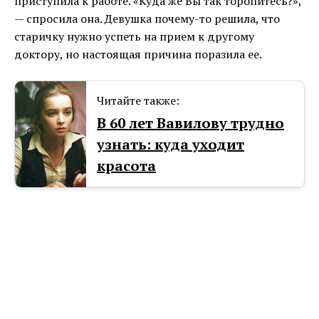
приступила к работе. «Куда же Вы так торопитесь?»,
— спросила она. Девушка почему-то решила, что
старичку нужно успеть на прием к другому
доктору, но настоящая причина поразила ее.
Читайте также:
В 60 лет Вавилову трудно
узнать: куда уходит
красота