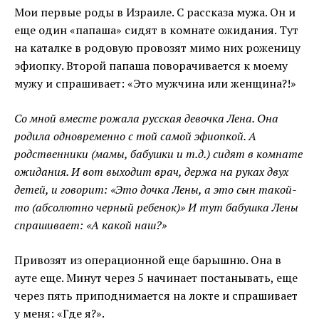
Мои первые роды в Израиле. С рассказа мужа. Он и
еще один «папаша» сидят в комнате ожидания. Тут
на каталке в родовую провозят мимо них роженицу
эфиопку. Второй папаша поворачивается к моему
мужу и спрашивает: «Это мужчина или женщина?!»
Со мной вместе рожала русская девочка Лена. Она
родила одновременно с той самой эфиопкой. А
родственники (мамы, бабушки и т.д.) сидят в комнате
ожидания. И вот выходит врач, держа на руках двух
детей, и говорит: «Это дочка Лены, а это сын такой-
то (абсолютно черный ребенок)» И тут бабушка Лены
спрашивает: «А какой наш?»
Привозят из операционной еще барышню. Она в
ауте еще. Минут через 5 начинает постанывать, еще
через пять приподнимается на локте и спрашивает
у меня: «Где я?».