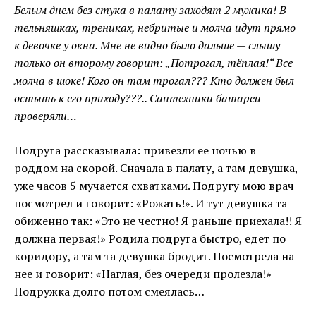
Белым днем без стука в палату заходят 2 мужика! В
тельняшках, трениках, небритые и молча идут прямо
к девочке у окна. Мне не видно было дальше — слышу
только он второму говорит: „Потрогал, тёплая!“ Все
молча в шоке! Кого он там трогал??? Кто должен был
остыть к его приходу???.. Сантехники батареи
проверяли…
Подруга рассказывала: привезли ее ночью в
роддом на скорой. Сначала в палату, а там девушка,
уже часов 5 мучается схватками. Подругу мою врач
посмотрел и говорит: «Рожать!». И тут девушка та
обиженно так: «Это не честно! Я раньше приехала!! Я
должна первая!» Родила подруга быстро, едет по
коридору, а там та девушка бродит. Посмотрела на
нее и говорит: «Наглая, без очереди пролезла!»
Подружка долго потом смеялась…