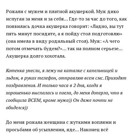
Рожали с мужем и платной акушеркой. Муж дико
испуган за меня и за себя… Где-то за час до того, как
появилась дочка акушерка говорит: «Ладно, вы тут
пять минут посидите, а я пойду стол подготовлю»
(она имела в виду родильный стол). Муж: «А чего
потом отмечать будем?»… так на полном серьезе…
Акушерка долго хохотала.
Котенка унесли, я лежу на каталке с капельницей и
льдом, в руках телефон, отправляю всем смс. Приходят
поздравления. И только часа в 2 дня, когда я
хорошенько выспалась и поела, до меня доперло, что я
сообщила ВСЕМ, кроме мужа)) Он даже почти не
обиделся))
До меня рожала женщина с жуткими воплями и
просьбами об усыплении, яде… Наконец всё