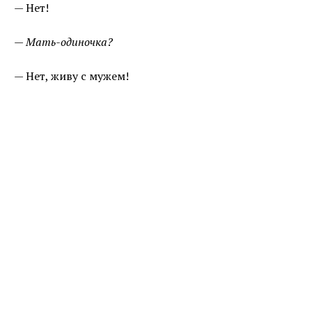
— Нет!
— Мать-одиночка?
— Нет, живу с мужем!