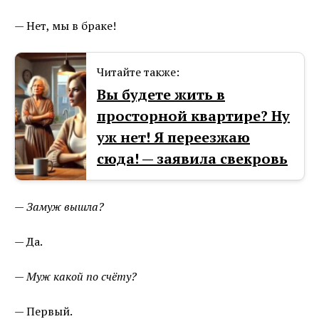
— Нет, мы в браке!
Читайте также:
Вы будете жить в
просторной квартире? Ну
уж нет! Я переезжаю
сюда! — заявила свекровь
— Замуж вышла?
— Да.
— Муж какой по счёту?
— Первый.