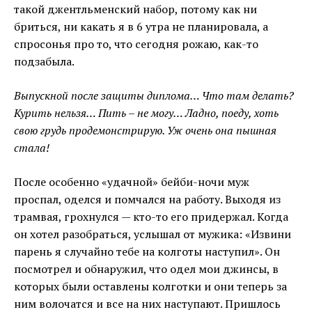
такой джентльменский набор, потому как ни
бриться, ни какать я в 6 утра не планировала, а
спросонья про то, что сегодня рожаю, как-то
подзабыла.
Выпускной после защиты диплома… Что там делать?
Курить нельзя… Пить – не могу… Ладно, поеду, хоть
свою грудь продемонстрирую. Уж очень она пышная
стала!
После особенно «удачной» бейби-ночи муж
проспал, оделся и помчался на работу. Выходя из
трамвая, грохнулся — кто-то его придержал. Когда
он хотел разобраться, услышал от мужика: «Извини
парень я случайно тебе на колготы наступил». Он
посмотрел и обнаружил, что одел мои джинсы, в
которых были оставлены колготки и они теперь за
ним волочатся и все на них наступают. Пришлось