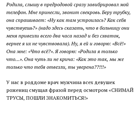
Родила, слышу в предродовой сразу завибрировал мой
телефон. Мне принесли, звонит свекровь. Беру трубку,
она спрашивает: «Ну как там устроилась? Как себя
чувствуешь?» (надо здесь сказать, что в больницу они
меня привезли всего два часа назад и без схваток,
вернее я их не чувствовала). Ну, я ей и говорю: «Всё!»
Она мне: «Что всё?». Я говорю: «Родила я только
что…». Она чуть ли не крича: «Как это так, мы же
только что тебя отвезли, ты уверена??!!!»
У нас в роддоме врач мужчина всех девушек
рожениц смущал фразой перед осмотром «СНИМАЙ
ТРУСЫ, ПОШЛИ ЗНАКОМИТЬСЯ!»