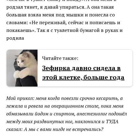
родзал тянет, я давай упираться. А она такая
большая взяла меня под мышки и понесла со
словами: «Не переживай, сейчас и пописаешь и
покакаешь». Так я с туалетной бумагой в руках и
родила
Читайте также:
Зефирка давно сидела в
этой клетке, больше года
Мой прикол: меня когда повезли срочно кесарить, а
лежала и ревела на операционном столе, пока меня
обмазывали йодом и спиртом, анестезиолог подошёл
между моих раздвинутых ног, наклонился и ТУДА
сказал: А мы с вами нигде не встречались?