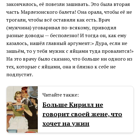
закончилось, её повезли зашивать. Это была вторая
часть Марлезонского балета! Она орала, чтобы её не
трогали, чтобы всё оставили как есть. Врач
(мужчина) уговаривал по-всякому, приводил
разные доводы — бесполезно! И тогда он, как ему
казалось, нашёл главный аргумент:» Дура, если не
зашьём, то у тебя мужик с яйцами туда провалится!»
На это врачу было сказано, что больше ни одного из
тех, которые с яйцами, она и близко к себе не
подпустит.
Читайте также:
Больше Кирилл не
говорит своей жене, что
хочет на ужин