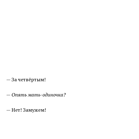
— За четвёртым!
— Опять мать-одиночка?
— Нет! Замужем!