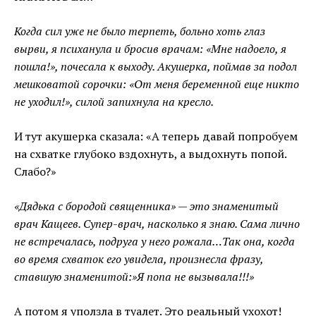
Когда сил уже не было терпеть, больно хоть глаз
вырви, я психанула и бросив врачам: «Мне надоело, я
пошла!», почесала к выходу. Акушерка, поймав за подол
мешковатой сорочки: «От меня беременной еще никто
не уходил!», силой запихнула на кресло.
И тут акушерка сказала: «А теперь давай попробуем
на схватке глубоко вздохнуть, а выдохнуть попой.
Слабо?»
«Дядька с бородой священника» — это знаменитый
врач Кащеев. Супер-врач, насколько я знаю. Сама лично
не встречалась, подруга у него рожала…Так она, когда
во время схваток его увидела, произнесла фразу,
ставшую знаменитой:»Я попа не вызывала!!!»
А потом я уползла в туалет. Это реальный ухохот!