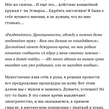
Ибо же сватки… И ещё это… действие волшебной
кружки г-на Эсмарха….Едрёнть пассатижи! Я была о
себе лучшего мнения, я не думала, что во мне
столько….
«Раздевайтесь. Драгоценности, одежду и нижнее белье
отдавайте мужу – Вам они больше не понадобятся».
Достойный ответ дежурного врача, на мои робкие
попытки сообщить «А вдруг у меня схватки ложные –
так я домой пойду», — «Из этого здания на вашем сроке
выходят или уже родившие, или не выходят вообще».
Мужественно взяв себя в руки, я решила провести
все предродовые процедуры на дому. Вот этим
делом мы с мужем и занялись
.
Думаете, успешно? Не
тут-то было. В это самое время выключают
электричество, и мы оказываемся, в прямом
смысле, в интересном положении с бритвой в руках.