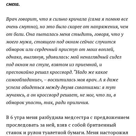
смеха.
Врач говорит, что я сильно кричала (сама я помню все
очень смутно), но это было скорее от напряжения, чем
от боли. Она пыталась меня стыдить, говоря, что у
моего мужа, стоящего под окном сейчас случится
обморок или сердечный приступ от моих воплей,
однако, выглянув, удивилась: мой ненаглядный сидел
под окном на стуле, взятом из приемной, и
преспокойно решал кроссворд. “Надо же какое
самообладание», – восхитилась моя врач. А я даже
успела обидеться между двумя схватками: я тут
мучаюсь, а он кроссворд решает, не мог, что ли, в
обморок упасть, так, ради приличия.
В 6 утра меня разбудила медсестра с предложением
проследовать за ней, взяв с собой бритвенный
станок и рулон туалетной бумаги. Меня насторожил