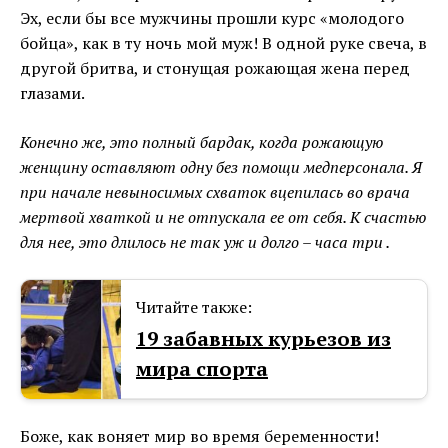
Эх, если бы все мужчины прошли курс «молодого
бойца», как в ту ночь мой муж! В одной руке свеча, в
другой бритва, и стонущая рожающая жена перед
глазами.
Конечно же, это полный бардак, когда рожающую
женщину оставляют одну без помощи медперсонала. Я
при начале невыносимых схваток вцепилась во врача
мертвой хваткой и не отпускала ее от себя. К счастью
для нее, это длилось не так уж и долго – часа три .
Читайте также:
19 забавных курьезов из
мира спорта
Боже, как воняет мир во время беременности!