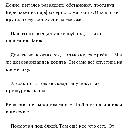
Денис, пытаясь разрядить обстановку, протянул
Вере пакет из парфюмерного магазина. Она в ответ
вручила ему абонемент на массаж.
— Пап, ты же обещал мне сноуборд, — тихо
напомнила Мила.
— Деньги не печатаются, — отмахнулся Артём. — Мы
же договаривались копить. Ты сама всё спустила на
косметику.
— А кольцо ты тоже в складчину покупал? —
прищурилась она.
Вера едва не выронила миску. Но Денис наклонился
к девочке:
— Посмотри под ёлкой. Там ещё кое-что есть. От