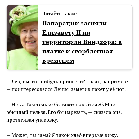
Читайте также:
Папарацци засняли
Елизавету II на
территории Виндзора: в
платке и сгорбленная
временем
— Лер, вы что-нибудь принесли? Салат, например?
— поинтересовался Денис, заметив пакет у её ног.
— Нет… Там только безглютеновый хлеб. Мне
обычный нельзя. Его бы нарезать, — сказала она,
протягивая упаковку.
— Может, ты сама? Я такой хлеб впервые вижу.