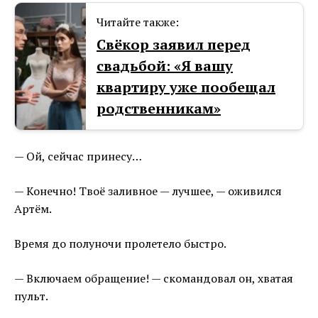
Читайте также:
Cвёкор заявил перед
свадьбой: «Я вашу
квартиру уже пообещал
родственникам»
— Ой, сейчас принесу…
— Конечно! Твоё заливное — лучшее, — оживился
Артём.
Время до полуночи пролетело быстро.
— Включаем обращение! — скомандовал он, хватая
пульт.