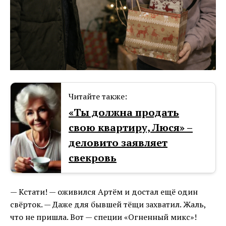
Читайте также:
«Ты должна продать
свою квартиру, Люся» –
деловито заявляет
свекровь
— Кстати! — оживился Артём и достал ещё один
свёрток. — Даже для бывшей тёщи захватил. Жаль,
что не пришла. Вот — специи «Огненный микс»!