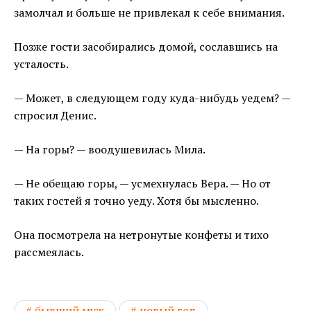
замолчал и больше не привлекал к себе внимания.
Позже гости засобирались домой, сославшись на
усталость.
— Может, в следующем году куда-нибудь уедем? —
спросил Денис.
— На горы? — воодушевилась Мила.
— Не обещаю горы, — усмехнулась Вера. — Но от
таких гостей я точно уеду. Хотя бы мысленно.
Она посмотрела на нетронутые конфеты и тихо
рассмеялась.
бывший муж
новый год