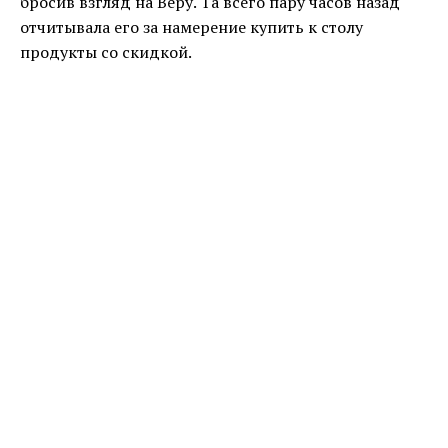
бросив взгляд на Веру. Та всего пару часов назад
отчитывала его за намерение купить к столу
продукты со скидкой.