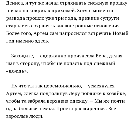
Дениса, и тут же начал стряхивать снежную крошку
прямо на коврик в прихожей. Хотя с момента
развода прошло уже три года, прежние супруги
старались сохранять внешне ровные отношения.
Более того, Артём сам напросился встречать Новый
год именно здесь.
— Заходите, — сдержанно произнесла Вера, делая
шаг в сторону, чтобы не попасть под снежный
«дождь».
— Ну что ты так церемониально, — усмехнулся
Артём, слегка подтолкнув Леру поближе к хозяйке,
чтобы та забрала верхнюю одежду. — Мы же почти
одна большая семья. Просто расширенная. Все
взрослые люди.