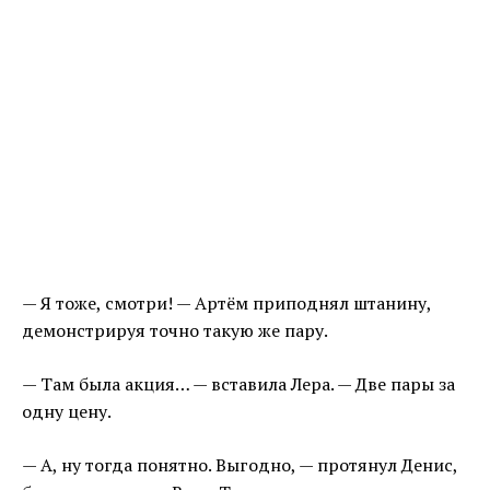
— Я тоже, смотри! — Артём приподнял штанину,
демонстрируя точно такую же пару.
— Там была акция… — вставила Лера. — Две пары за
одну цену.
— А, ну тогда понятно. Выгодно, — протянул Денис,