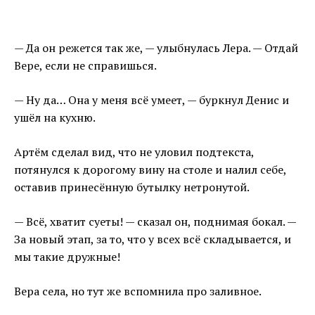
— Да он режется так же, — улыбнулась Лера. — Отдай
Вере, если не справишься.
— Ну да… Она у меня всё умеет, — буркнул Денис и
ушёл на кухню.
Артём сделал вид, что не уловил подтекста,
потянулся к дорогому вину на столе и налил себе,
оставив принесённую бутылку нетронутой.
— Всё, хватит суеты! — сказал он, поднимая бокал. —
За новый этап, за то, что у всех всё складывается, и
мы такие дружные!
Вера села, но тут же вспомнила про заливное.