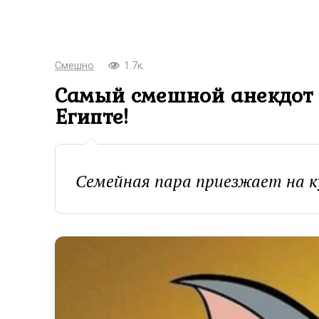
Смешно
1.7к.
Самый смешной анекдот п
Египте!
Семейная пара приезжает на к