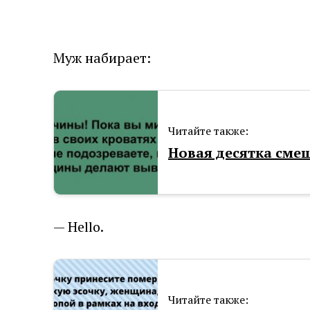
Муж набирает:
Читайте также:
Новая десятка сме
— Hеllo.
Читайте также: