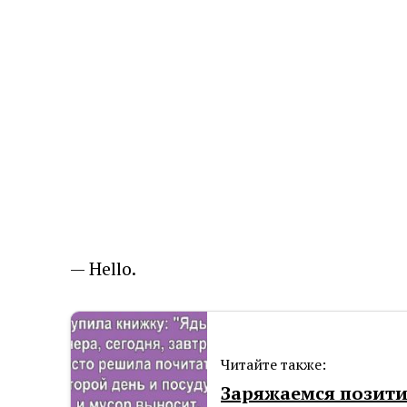
— Hеllo.
Читайте также:
Заряжаемся позити