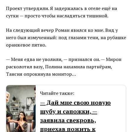
Проект утвердили. Я задержалась в отеле ещё на
сутки — просто чтобы насладиться тишиной.
На следующий вечер Роман явился ко мне. Вид у
него был измученный: под глазами тени, на рубашке
оранжевое пятно.
— Меня едва не уволили, — признался он. — Мирон
расколотил вазу, Полина нахамила партнёрам,
Таисия опрокинула монитор…
Читайте также:
— Дай мне свою новую
шубу и сапожки, —
заявила свекровь,
приехав пожить к