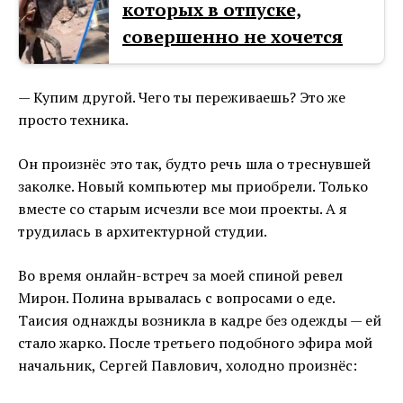
которых в отпуске,
совершенно не хочется
— Купим другой. Чего ты переживаешь? Это же
просто техника.
Он произнёс это так, будто речь шла о треснувшей
заколке. Новый компьютер мы приобрели. Только
вместе со старым исчезли все мои проекты. А я
трудилась в архитектурной студии.
Во время онлайн-встреч за моей спиной ревел
Мирон. Полина врывалась с вопросами о еде.
Таисия однажды возникла в кадре без одежды — ей
стало жарко. После третьего подобного эфира мой
начальник, Сергей Павлович, холодно произнёс: