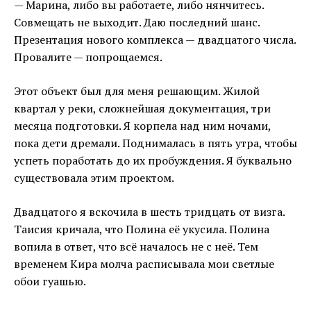
— Марина, либо вы работаете, либо нянчитесь.
Совмещать не выходит. Даю последний шанс.
Презентация нового комплекса — двадцатого числа.
Провалите — попрощаемся.
Этот объект был для меня решающим. Жилой
квартал у реки, сложнейшая документация, три
месяца подготовки. Я корпела над ним ночами,
пока дети дремали. Поднималась в пять утра, чтобы
успеть поработать до их пробуждения. Я буквально
существовала этим проектом.
Двадцатого я вскочила в шесть тридцать от визга.
Таисия кричала, что Полина её укусила. Полина
вопила в ответ, что всё началось не с неё. Тем
временем Кира молча расписывала мои светлые
обои гуашью.