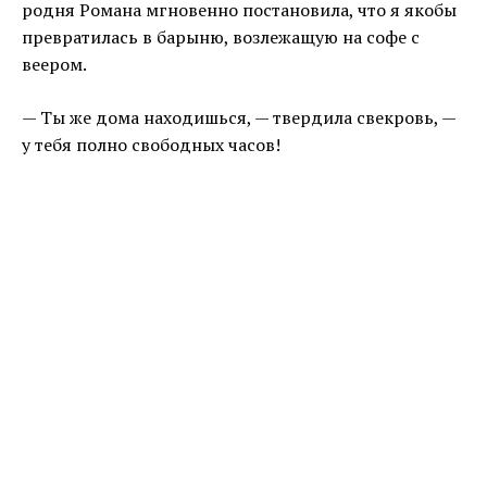
родня Романа мгновенно постановила, что я якобы
превратилась в барыню, возлежащую на софе с
веером.
— Ты же дома находишься, — твердилa свекровь, —
у тебя полно свободных часов!