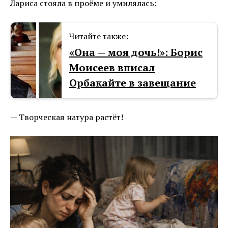
Лариса стояла в проёме и умилялась:
Читайте также:
«Она — моя дочь!»: Борис
Моисеев вписал
Орбакайте в завещание
— Творческая натура растёт!