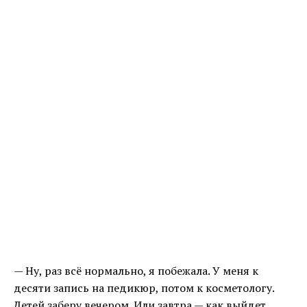
— Ну, раз всё нормально, я побежала. У меня к
десяти запись на педикюр, потом к косметологу.
Детей заберу вечером. Или завтра — как выйдет.