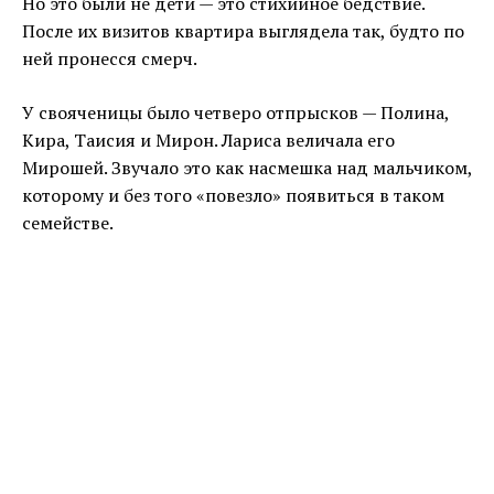
Но это были не дети — это стихийное бедствие.
После их визитов квартира выглядела так, будто по
ней пронесся смерч.
У свояченицы было четверо отпрысков — Полина,
Кира, Таисия и Мирон. Лариса величала его
Мирошей. Звучало это как насмешка над мальчиком,
которому и без того «повезло» появиться в таком
семействе.