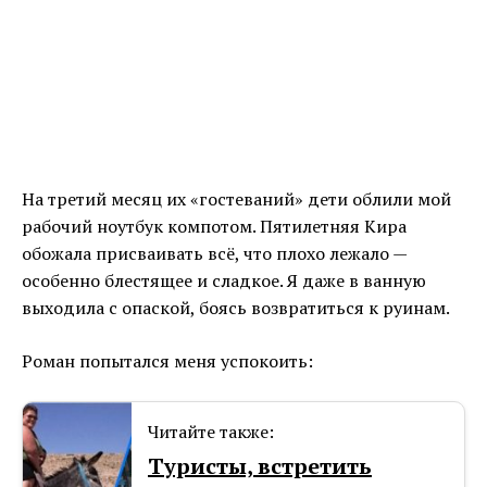
На третий месяц их «гостеваний» дети облили мой
рабочий ноутбук компотом. Пятилетняя Кира
обожала присваивать всё, что плохо лежало —
особенно блестящее и сладкое. Я даже в ванную
выходила с опаской, боясь возвратиться к руинам.
Роман попытался меня успокоить:
Читайте также:
Туристы, встретить