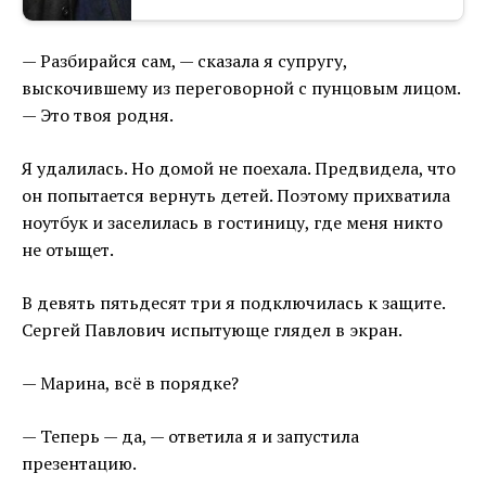
— Разбирайся сам, — сказала я супругу,
выскочившему из переговорной с пунцовым лицом.
— Это твоя родня.
Я удалилась. Но домой не поехала. Предвидела, что
он попытается вернуть детей. Поэтому прихватила
ноутбук и заселилась в гостиницу, где меня никто
не отыщет.
В девять пятьдесят три я подключилась к защите.
Сергей Павлович испытующе глядел в экран.
— Марина, всё в порядке?
— Теперь — да, — ответила я и запустила
презентацию.