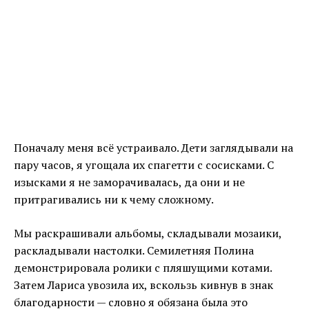
Поначалу меня всё устраивало. Дети заглядывали на
пару часов, я угощала их спагетти с сосисками. С
изысками я не заморачивалась, да они и не
притрагивались ни к чему сложному.
Мы раскрашивали альбомы, складывали мозаики,
раскладывали настолки. Семилетняя Полина
демонстрировала ролики с пляшущими котами.
Затем Лариса увозила их, вскользь кивнув в знак
благодарности — словно я обязана была это