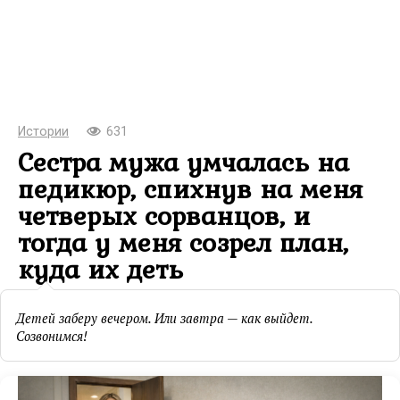
Истории
631
Сестра мужа умчалась на
педикюр, спихнув на меня
четверых сорванцов, и
тогда у меня созрел план,
куда их деть
Детей заберу вечером. Или завтра — как выйдет.
Созвонимся!