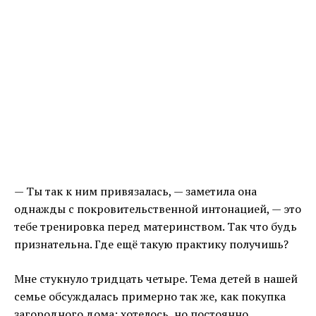
— Ты так к ним привязалась, — заметила она
однажды с покровительственной интонацией, — это
тебе тренировка перед материнством. Так что будь
признательна. Где ещё такую практику получишь?
Мне стукнуло тридцать четыре. Тема детей в нашей
семье обсуждалась примерно так же, как покупка
загородного дома: хотелось, но постоянно