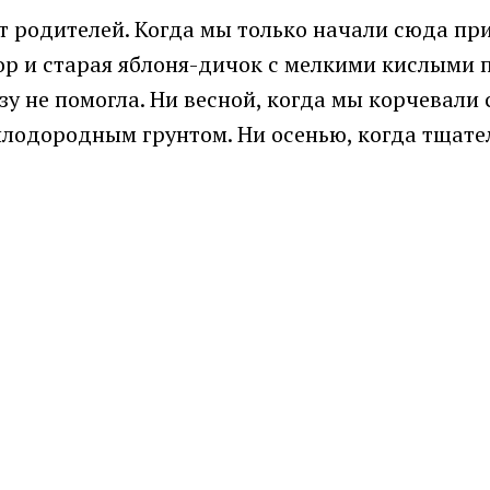
 родителей. Когда мы только начали сюда при
ор и старая яблоня-дичок с мелкими кислыми 
азу не помогла. Ни весной, когда мы корчевал
 плодородным грунтом. Ни осенью, когда тщат