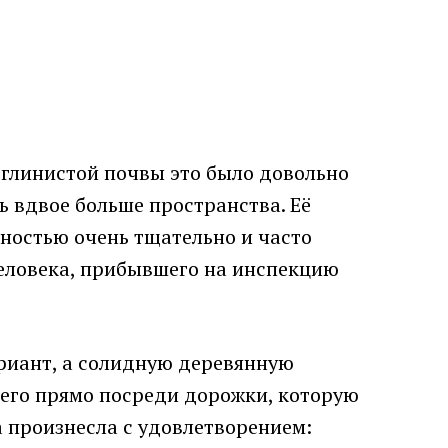
 глинистой почвы это было довольно
сь вдвое больше пространства. Её
ностью очень тщательно и часто
человека, прибывшего на инспекцию
риант, а солидную деревянную
 его прямо посреди дорожки, которую
 произнесла с удовлетворением: