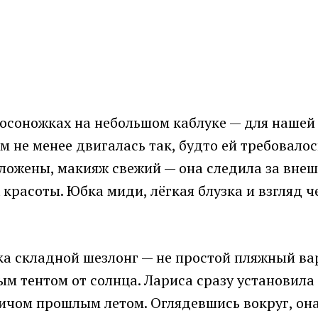
босоножках на небольшом каблуке — для нашей
ем не менее двигалась так, будто ей требовало
ожены, макияж свежий — она следила за внеш
 красоты. Юбка миди, лёгкая блузка и взгляд 
ка складной шезлонг — не простой пляжный ва
м тентом от солнца. Лариса сразу установила
чом прошлым летом. Оглядевшись вокруг, она