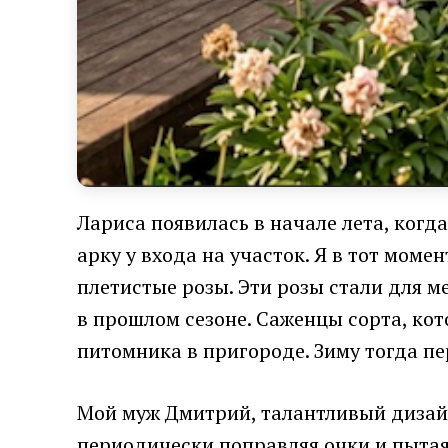
Лариса появилась в начале лета, ког
арку у входа на участок. Я в тот мом
плетистые розы. Эти розы стали для 
в прошлом сезоне. Саженцы сорта, ко
питомника в пригороде. Зиму тогда пер
Мой муж Дмитрий, талантливый дизайн
периодически поправляя очки и пытая