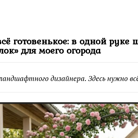
сё готовенькое: в одной руке 
лок» для моего огорода
 ландшафтного дизайнера. Здесь нужно вс