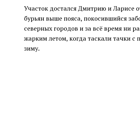
Участок достался Дмитрию и Ларисе от
бурьян выше пояса, покосившийся заб
северных городов и за всё время ни р
жарким летом, когда таскали тачки с
зиму.