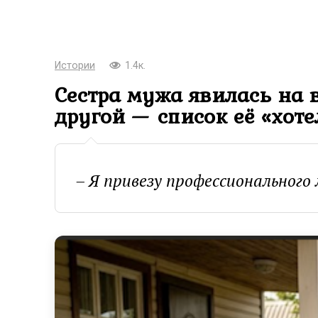
Истории
1.4к.
Сестра мужа явилась на в
другой — список её «хоте
– Я привезу профессионального