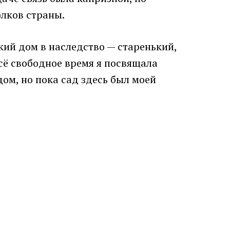
олков страны.
кий дом в наследство — старенький,
сё свободное время я посвящала
ом, но пока сад здесь был моей