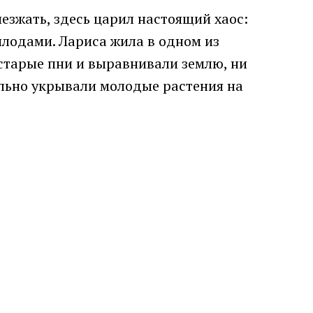
езжать, здесь царил настоящий хаос:
плодами. Лариса жила в одном из
и старые пни и выравнивали землю, ни
ельно укрывали молодые растения на