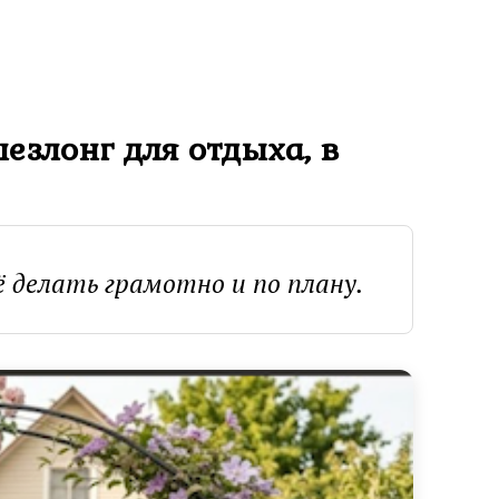
шезлонг для отдыха, в
ё делать грамотно и по плану.