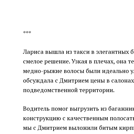
***
Лариса вышла из такси в элегантных 
смелое решение. Узкая в плечах, она т
медно-рыжие волосы были идеально ул
обсуждала с Дмитрием цены в салонах
подведомственной территории.
Водитель помог выгрузить из багажни
конструкцию с качественным полосаты
мы с Дмитрием выложили битым кирпи