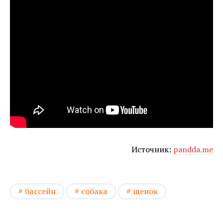
Источник:
pandda.me
бассейн
собака
щенок