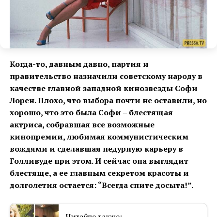
Когда-то, давным давно, партия и
правительство назначили советскому народу в
качестве главной западной кинозвезды Софи
Лорен. Плохо, что выбора почти не оставили, но
хорошо, что это была Софи – блестящая
актриса, собравшая все возможные
кинопремии, любимая коммунистическим
вождями и сделавшая недурную карьеру в
Голливуде при этом. И сейчас она выглядит
блестяще, а ее главным секретом красоты и
долголетия остается: “Всегда спите досыта!”.
Читайте также: