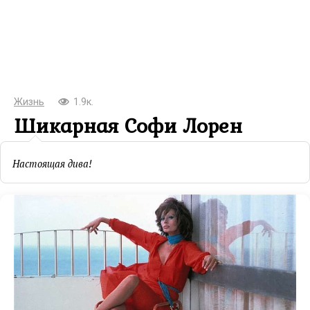
Жизнь
1.9к.
Шикарная Софи Лорен
Настоящая дива!