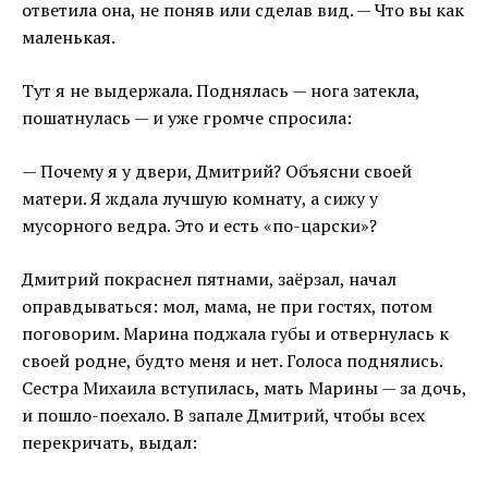
ответила она, не поняв или сделав вид. — Что вы как
маленькая.
Тут я не выдержала. Поднялась — нога затекла,
пошатнулась — и уже громче спросила:
— Почему я у двери, Дмитрий? Объясни своей
матери. Я ждала лучшую комнату, а сижу у
мусорного ведра. Это и есть «по-царски»?
Дмитрий покраснел пятнами, заёрзал, начал
оправдываться: мол, мама, не при гостях, потом
поговорим. Марина поджала губы и отвернулась к
своей родне, будто меня и нет. Голоса поднялись.
Сестра Михаила вступилась, мать Марины — за дочь,
и пошло-поехало. В запале Дмитрий, чтобы всех
перекричать, выдал: