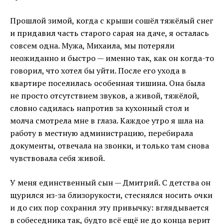
Прошлой зимой, когда с крыши сошёл тяжёлый снег
и придавил часть старого сарая на даче, я осталась
совсем одна. Мужа, Михаила, мы потеряли
неожиданно и быстро — именно так, как он когда-то
говорил, что хотел бы уйти. После его ухода в
квартире поселилась особенная тишина. Она была
не просто отсутствием звуков, а живой, тяжёлой,
словно садилась напротив за кухонный стол и
молча смотрела мне в глаза. Каждое утро я шла на
работу в местную администрацию, перебирала
документы, отвечала на звонки, и только там снова
чувствовала себя живой.
У меня единственный сын — Дмитрий. С детства он
щурился из-за близорукости, стеснялся носить очки
и до сих пор сохранил эту привычку: вглядывается
в собеседника так, будто всё ещё не до конца верит