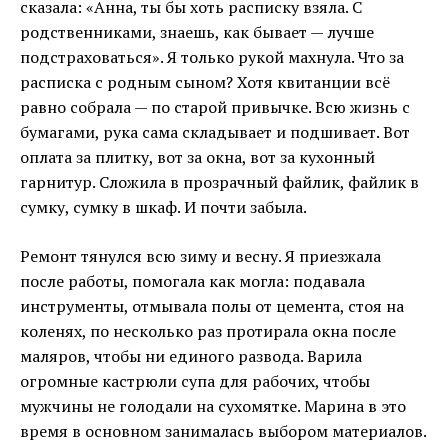
сказала: «Анна, ты бы хоть расписку взяла. С
родственниками, знаешь, как бывает — лучше
подстраховаться». Я только рукой махнула. Что за
расписка с родным сыном? Хотя квитанции всё
равно собрала — по старой привычке. Всю жизнь с
бумагами, рука сама складывает и подшивает. Вот
оплата за плитку, вот за окна, вот за кухонный
гарнитур. Сложила в прозрачный файлик, файлик в
сумку, сумку в шкаф. И почти забыла.
Ремонт тянулся всю зиму и весну. Я приезжала
после работы, помогала как могла: подавала
инструменты, отмывала полы от цемента, стоя на
коленях, по несколько раз протирала окна после
маляров, чтобы ни единого развода. Варила
огромные кастрюли супа для рабочих, чтобы
мужчины не голодали на сухомятке. Марина в это
время в основном занималась выбором материалов.