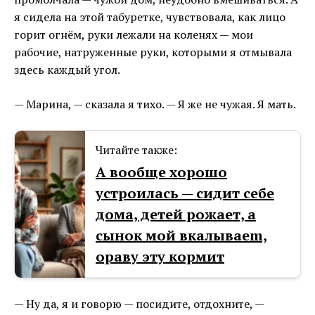
я сидела на этой табуретке, чувствовала, как лицо
горит огнём, руки лежали на коленях — мои
рабочие, натруженные руки, которыми я отмывала
здесь каждый угол.
— Марина, — сказала я тихо. — Я же не чужая. Я мать.
Читайте также:
А вообще хорошо
устроилась — сидит себе
дома, детей рожает, а
сынок мой вкалываеm,
ораву эту кормит
— Ну да, я и говорю — посидите, отдохните, —