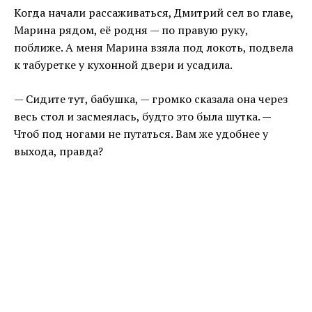
Когда начали рассаживаться, Дмитрий сел во главе,
Марина рядом, её родня — по правую руку,
поближе. А меня Марина взяла под локоть, подвела
к табуретке у кухонной двери и усадила.
— Сидите тут, бабушка, — громко сказала она через
весь стол и засмеялась, будто это была шутка. —
Чтоб под ногами не путаться. Вам же удобнее у
выхода, правда?