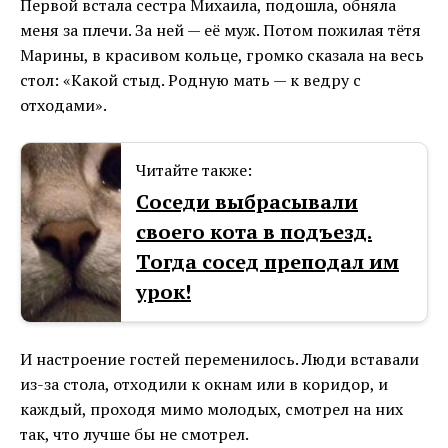
Первой встала сестра Михаила, подошла, обняла
меня за плечи. За ней — её муж. Потом пожилая тётя
Марины, в красивом кольце, громко сказала на весь
стол: «Какой стыд. Родную мать — к ведру с
отходами».
Читайте также:
Соседи выбрасывали
своего кота в подъезд.
Тогда сосед преподал им
урок!
И настроение гостей переменилось. Люди вставали
из-за стола, отходили к окнам или в коридор, и
каждый, проходя мимо молодых, смотрел на них
так, что лучше бы не смотрел.