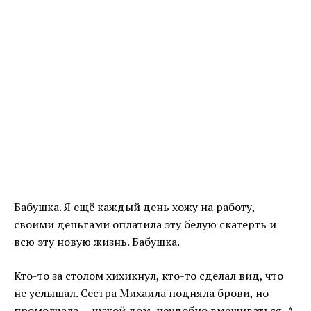
Бабушка. Я ещё каждый день хожу на работу,
своими деньгами оплатила эту белую скатерть и
всю эту новую жизнь. Бабушка.
Кто-то за столом хихикнул, кто-то сделал вид, что
не услышал. Сестра Михаила подняла брови, но
промолчала — чужой дом, неудобно вмешиваться. А