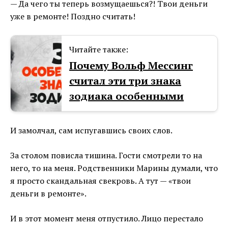
— Да чего ты теперь возмущаешься?! Твои деньги
уже в ремонте! Поздно считать!
Читайте также:
Почему Вольф Мессинг
считал эти три знака
зодиака особенными
И замолчал, сам испугавшись своих слов.
За столом повисла тишина. Гости смотрели то на
него, то на меня. Родственники Марины думали, что
я просто скандальная свекровь. А тут — «твои
деньги в ремонте».
И в этот момент меня отпустило. Лицо перестало