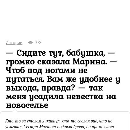
Истории
973
— Сидите тут, бабушка, —
громко сказала Марина. —
Чтоб под ногами не
путаться. Вам же удобнее у
выхода, правда? — так
меня усадила невестка на
новоселье
Кто-то за столом хихикнул, кто-то сделал вид, что не
услышал. Сестра Михаила подняла брови, но промолчала —