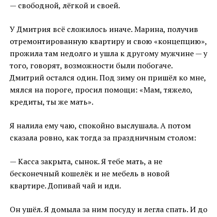
— свободной, лёгкой и своей.
У Дмитрия всё сложилось иначе. Марина, получив
отремонтированную квартиру и свою «концепцию»,
прожила там недолго и ушла к другому мужчине — у
того, говорят, возможности были побогаче.
Дмитрий остался один. Под зиму он пришёл ко мне,
мялся на пороге, просил помощи: «Мам, тяжело,
кредиты, ты же мать».
Я налила ему чаю, спокойно выслушала. А потом
сказала ровно, как тогда за праздничным столом:
— Касса закрыта, сынок. Я тебе мать, а не
бесконечный кошелёк и не мебель в новой
квартире. Допивай чай и иди.
Он ушёл. Я домыла за ним посуду и легла спать. И до