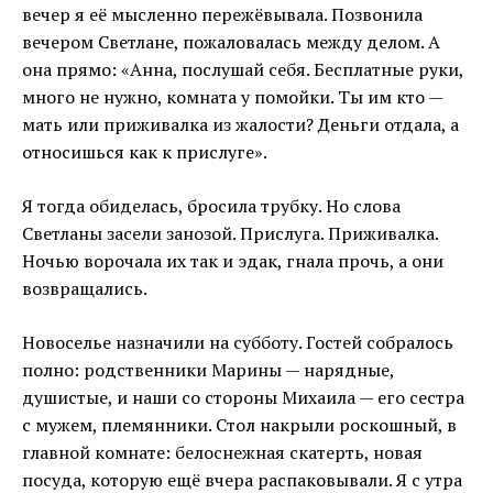
вечер я её мысленно пережёвывала. Позвонила
вечером Светлане, пожаловалась между делом. А
она прямо: «Анна, послушай себя. Бесплатные руки,
много не нужно, комната у помойки. Ты им кто —
мать или приживалка из жалости? Деньги отдала, а
относишься как к прислуге».
Я тогда обиделась, бросила трубку. Но слова
Светланы засели занозой. Прислуга. Приживалка.
Ночью ворочала их так и эдак, гнала прочь, а они
возвращались.
Новоселье назначили на субботу. Гостей собралось
полно: родственники Марины — нарядные,
душистые, и наши со стороны Михаила — его сестра
с мужем, племянники. Стол накрыли роскошный, в
главной комнате: белоснежная скатерть, новая
посуда, которую ещё вчера распаковывали. Я с утра