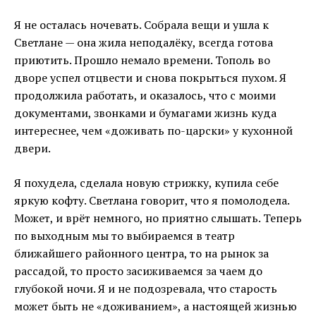
Я не осталась ночевать. Собрала вещи и ушла к
Светлане — она жила неподалёку, всегда готова
приютить. Прошло немало времени. Тополь во
дворе успел отцвести и снова покрыться пухом. Я
продолжила работать, и оказалось, что с моими
документами, звонками и бумагами жизнь куда
интереснее, чем «доживать по-царски» у кухонной
двери.
Я похудела, сделала новую стрижку, купила себе
яркую кофту. Светлана говорит, что я помолодела.
Может, и врёт немного, но приятно слышать. Теперь
по выходным мы то выбираемся в театр
ближайшего районного центра, то на рынок за
рассадой, то просто засиживаемся за чаем до
глубокой ночи. Я и не подозревала, что старость
может быть не «доживанием», а настоящей жизнью