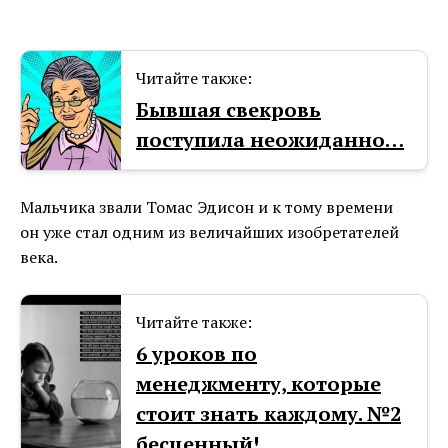
Читайте также:
Бывшая свекровь
поступила неожиданно…
Мальчика звали Томас Эдисон и к тому времени
он уже стал одним из величайших изобретателей
века.
Читайте также:
6 уроков по
менеджменту, которые
стоит знать каждому. №2
бесценный!