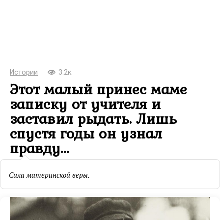
Истории
3.2к.
Этот малый принес маме
записку от учителя и
заставил рыдать. Лишь
спустя годы он узнал
правду…
Сила материнской веры.