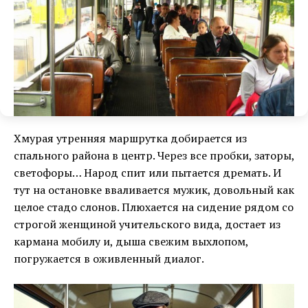
Хмурая утренняя маршрутка добирается из
спального района в центр. Через все пробки, заторы,
светофоры… Народ спит или пытается дремать. И
тут на остановке вваливается мужик, довольный как
целое стадо слонов. Плюхается на сидение рядом со
строгой женщиной учительского вида, достает из
кармана мобилу и, дыша свежим выхлопом,
погружается в оживленный диалог.