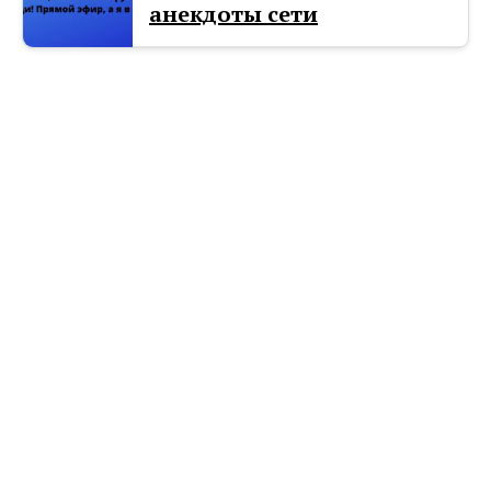
анекдоты сети