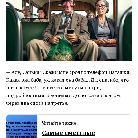
— Але, Санька? Скажи мне срочно телефон Наташки.
Какая она баба, ух, какая она баба… Да, спасибо, что
познакомил! — и все это минуты на три, с
подробностями, эмоциями до потолка и матом
через два слова на третье.
Читайте также:
Самые смешные