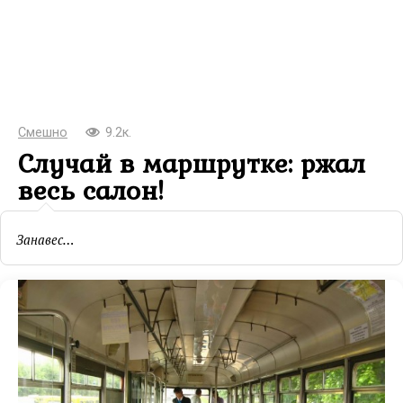
Смешно
9.2к.
Случай в маршрутке: ржал
весь салон!
Занавес…