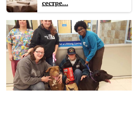
сестре…