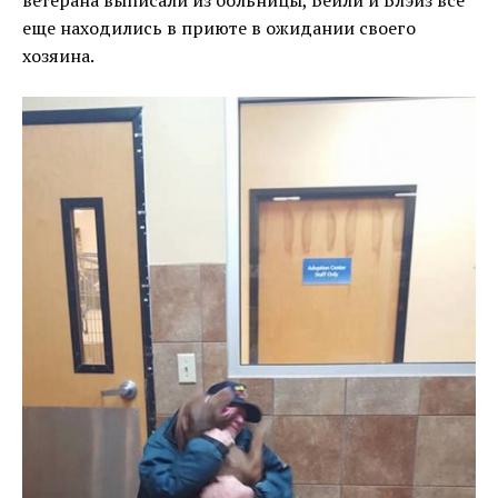
ветерана выписали из больницы, Бейли и Блэйз все
еще находились в приюте в ожидании своего
хозяина.